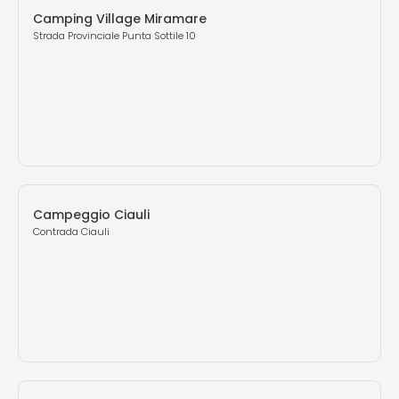
Camping Village Miramare
Strada Provinciale Punta Sottile 10
Campeggio Ciauli
Contrada Ciauli