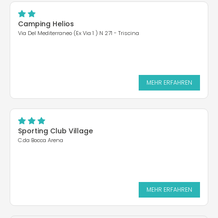
Camping Helios
Via Del Mediterraneo (Ex Via 1 ) N 271 - Triscina
MEHR ERFAHREN
Sporting Club Village
C.da Bocca Arena
MEHR ERFAHREN