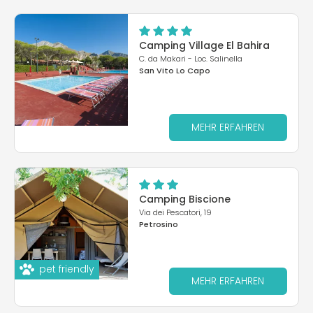
Camping Village El Bahira
C. da Makari - Loc. Salinella
San Vito Lo Capo
MEHR ERFAHREN
Camping Biscione
Via dei Pescatori, 19
Petrosino
pet friendly
MEHR ERFAHREN