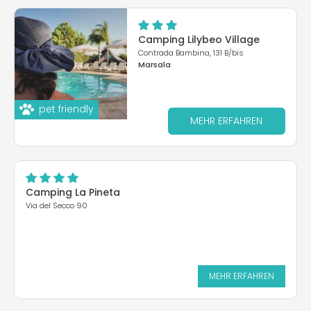
Camping Lilybeo Village
Contrada Bambina, 131 B/bis
Marsala
pet friendly
MEHR ERFAHREN
Camping La Pineta
Via del Secco 90
MEHR ERFAHREN