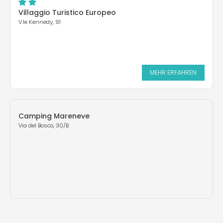
Villaggio Turistico Europeo
V.le Kennedy, 91
MEHR ERFAHREN
Camping Mareneve
Via del Bosco, 30/B