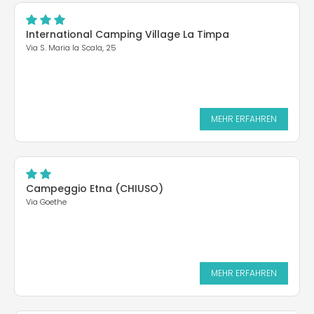
International Camping Village La Timpa
Via S. Maria la Scala, 25
MEHR ERFAHREN
Campeggio Etna (CHIUSO)
Via Goethe
MEHR ERFAHREN