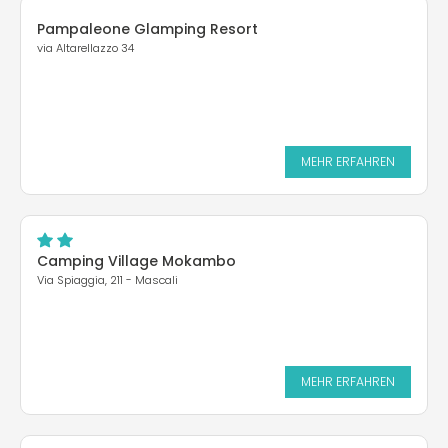
Pampaleone Glamping Resort
via Altarellazzo 34
MEHR ERFAHREN
Camping Village Mokambo
Via Spiaggia, 211 - Mascali
MEHR ERFAHREN