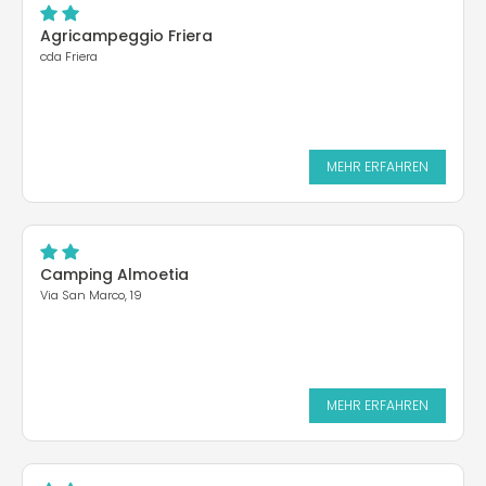
Agricampeggio Friera
cda Friera
MEHR ERFAHREN
Camping Almoetia
Via San Marco, 19
MEHR ERFAHREN