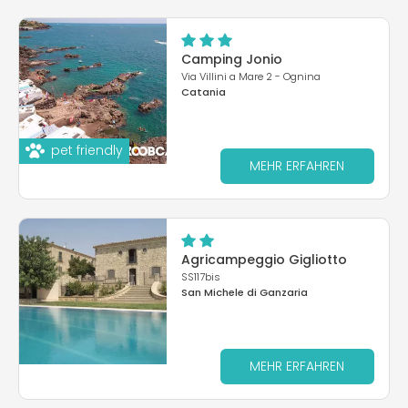
Camping Jonio
Via Villini a Mare 2 - Ognina
Catania
pet friendly
MEHR ERFAHREN
Agricampeggio Gigliotto
SS117bis
San Michele di Ganzaria
MEHR ERFAHREN