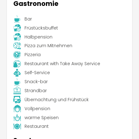
Gastronomie
Bar
Früstücksbuffet
Halbpension
Pizza zum Mitnehmen
Pizzeria
Restaurant with Take Away Service
Self-Service
Snack-bar
Strandbar
Übernachtung und Frühstück
Vollpension
warme Speisen
Restaurant