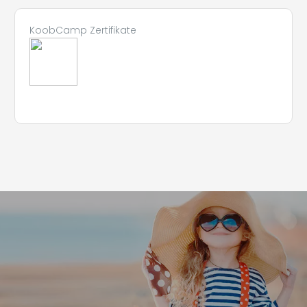
KoobCamp Zertifikate