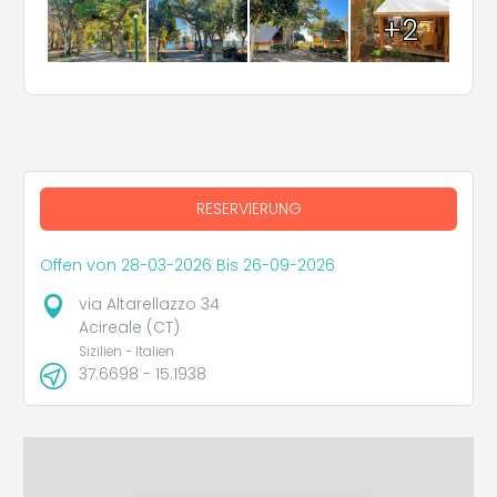
+2
RESERVIERUNG
Offen von 28-03-2026 Bis 26-09-2026
via Altarellazzo 34
Acireale (CT)
Sizilien - Italien
37.6698 - 15.1938