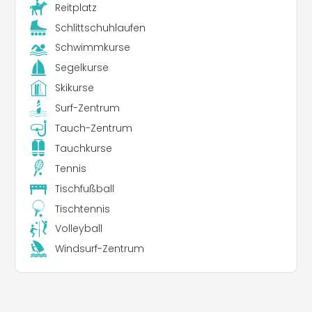
Reitplatz
Schlittschuhlaufen
Schwimmkurse
Segelkurse
Skikurse
Surf-Zentrum
Tauch-Zentrum
Tauchkurse
Tennis
Tischfußball
Tischtennis
Volleyball
Windsurf-Zentrum