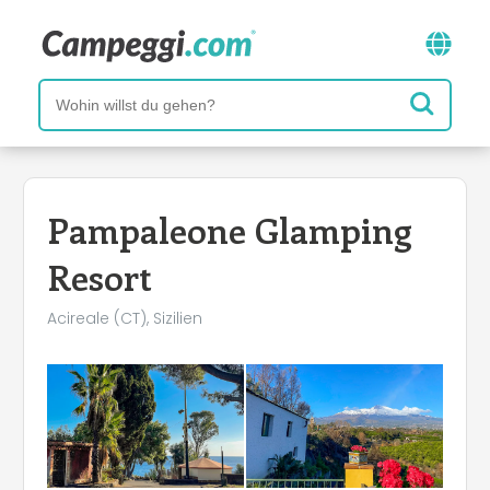
Pampaleone Glamping
Resort
Acireale (CT), Sizilien