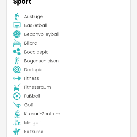
Sport
Ausflüge
Basketball
Beachvolleyball
Billard
Bocciaspiel
Bogenschießen
Dartspiel
Fitness
Fitnessraum
Fußball
Golf
Kitesurf-Zentrum
Minigolf
Reitkurse