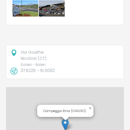
Via Goethe
Nicolosi (CT)
Sizilien - Italien
37.6225 - 15.0092
×
Campeggio Etna (CHIUSO)