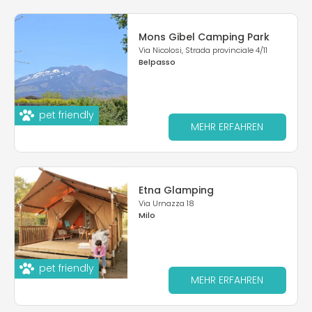
Mons Gibel Camping Park
Via Nicolosi, Strada provinciale 4/11
Belpasso
pet friendly
MEHR ERFAHREN
Etna Glamping
Via Urnazza 18
Milo
pet friendly
MEHR ERFAHREN