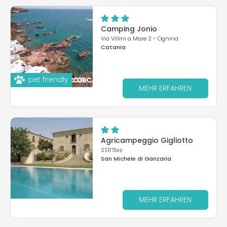
Camping Jonio
Via Villini a Mare 2 - Ognina
Catania
pet friendly
MEHR ERFAHREN
Agricampeggio Gigliotto
SS117bis
San Michele di Ganzaria
MEHR ERFAHREN