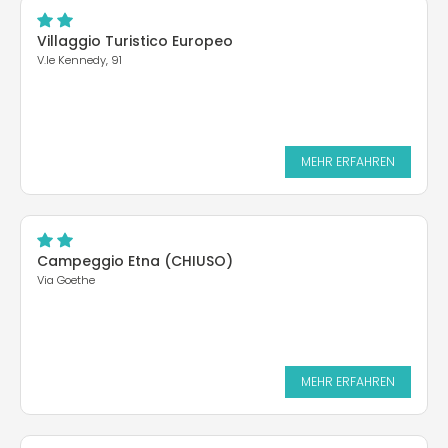
Villaggio Turistico Europeo
V.le Kennedy, 91
MEHR ERFAHREN
Campeggio Etna (CHIUSO)
Via Goethe
MEHR ERFAHREN