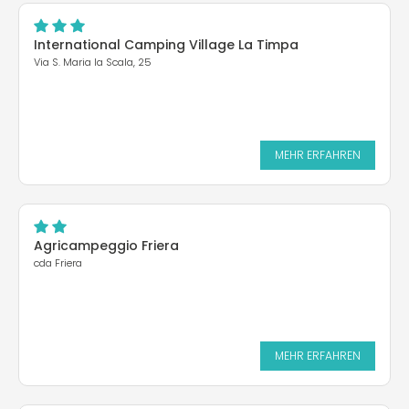
International Camping Village La Timpa
Via S. Maria la Scala, 25
MEHR ERFAHREN
Agricampeggio Friera
cda Friera
MEHR ERFAHREN