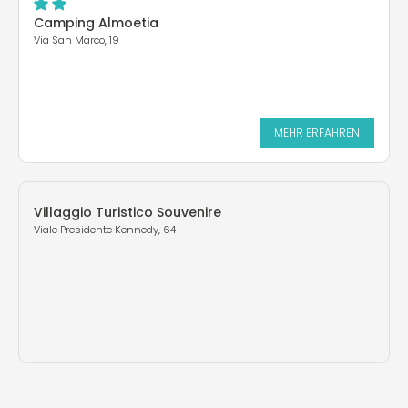
Camping Almoetia
Via San Marco, 19
MEHR ERFAHREN
Villaggio Turistico Souvenire
Viale Presidente Kennedy, 64