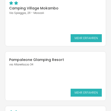
Camping Village Mokambo
Via Spiaggia, 211 - Mascali
MEHR ERFAHREN
Pampaleone Glamping Resort
via Altarellazzo 34
MEHR ERFAHREN