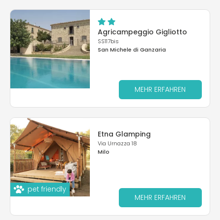
Agricampeggio Gigliotto
SS117bis
San Michele di Ganzaria
MEHR ERFAHREN
Etna Glamping
Via Urnazza 18
Milo
pet friendly
MEHR ERFAHREN