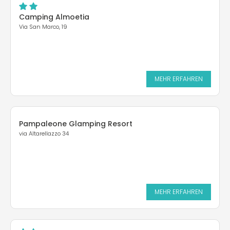
Camping Almoetia
Via San Marco, 19
MEHR ERFAHREN
Pampaleone Glamping Resort
via Altarellazzo 34
MEHR ERFAHREN