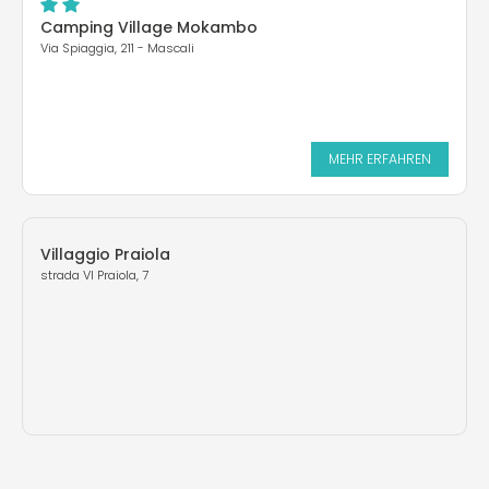
Camping Village Mokambo
Via Spiaggia, 211 - Mascali
MEHR ERFAHREN
Villaggio Praiola
strada VI Praiola, 7