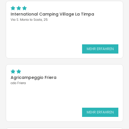
International Camping Village La Timpa
Via S. Maria la Scala, 25
MEHR ERFAHREN
Agricampeggio Friera
cda Friera
MEHR ERFAHREN