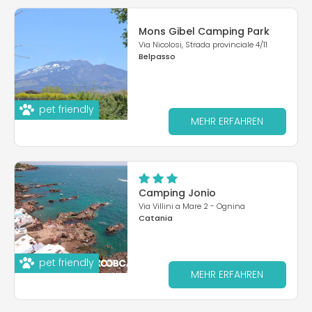
Mons Gibel Camping Park
Via Nicolosi, Strada provinciale 4/11
Belpasso
pet friendly
MEHR ERFAHREN
Camping Jonio
Via Villini a Mare 2 - Ognina
Catania
pet friendly
MEHR ERFAHREN