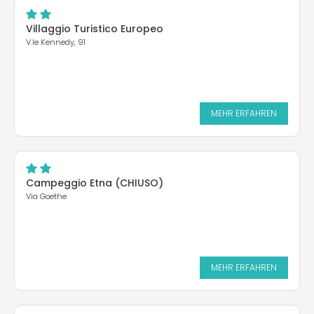
Villaggio Turistico Europeo
V.le Kennedy, 91
MEHR ERFAHREN
Campeggio Etna (CHIUSO)
Via Goethe
MEHR ERFAHREN