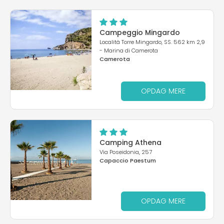
Campeggio Mingardo
Località Torre Mingardo, SS. 562 km 2,9
- Marina di Camerota
Camerota
OPDAG MERE
Camping Athena
Via Poseidonia, 257
Capaccio Paestum
OPDAG MERE