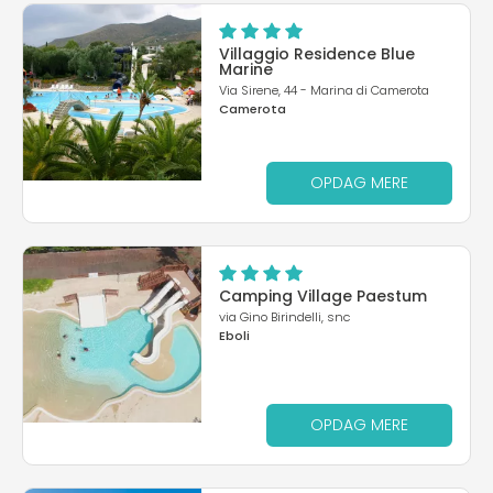
Villaggio Residence Blue
Marine
Via Sirene, 44 - Marina di Camerota
Camerota
OPDAG MERE
Camping Village Paestum
via Gino Birindelli, snc
Eboli
OPDAG MERE