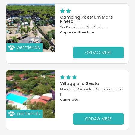
Camping Paestum Mare
Pineta
Via Poseidonia, 72 - Paestum
Capaccio Paestum
pet friendly
OPDAG MERE
Villaggio la Siesta
Marina di Camerota - Contrada Sirene
1
Camerota
pet friendly
OPDAG MERE