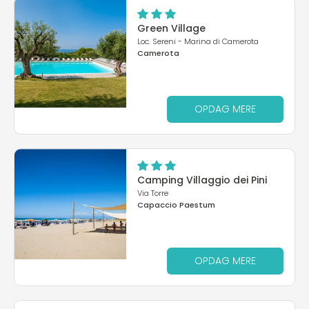
Green Village
Loc. Sereni - Marina di Camerota
Camerota
OPDAG MERE
Camping Villaggio dei Pini
Via Torre
Capaccio Paestum
OPDAG MERE