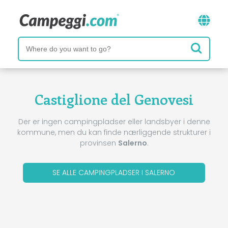
Castiglione del Genovesi
Der er ingen campingpladser eller landsbyer i denne
kommune, men du kan finde nærliggende strukturer i
provinsen
Salerno
.
SE ALLE CAMPINGPLADSER I SALERNO