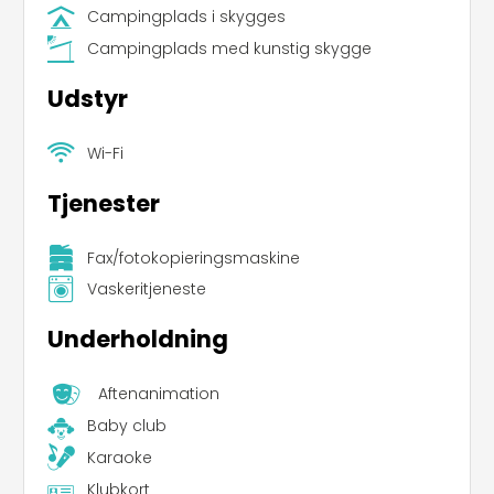
Campingplads i skygges
Campingplads med kunstig skygge
Udstyr
Wi-Fi
Tjenester
Fax/fotokopieringsmaskine
Vaskeritjeneste
Underholdning
Aftenanimation
Baby club
Karaoke
Klubkort