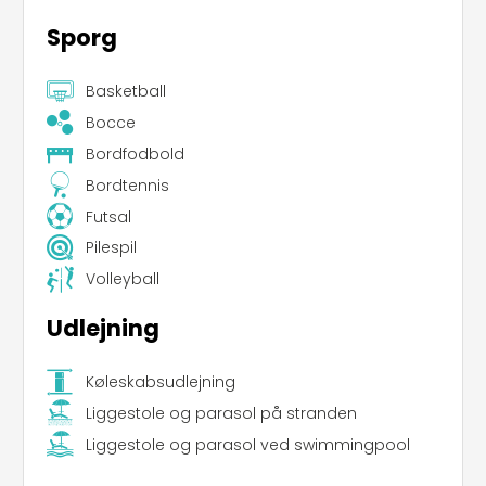
Sporg
Basketball
Bocce
Bordfodbold
Bordtennis
Futsal
Pilespil
Volleyball
Udlejning
Køleskabsudlejning
Liggestole og parasol på stranden
Liggestole og parasol ved swimmingpool