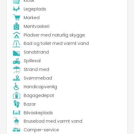
Kiosk
Legeplads
Marked
Møntvaskeri
Pladser med naturlig skygge
Bad og toilet med varmt vand
Sandstrand
Spillesal
Strand med
Svømmebad
Handicapvenlig
Bagagedepot
Bazar
Bilvaskeplads
Brusebad med varmt vand
Camper-service