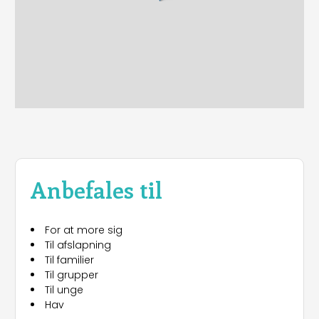
Anbefales til
For at more sig
Til afslapning
Til familier
Til grupper
Til unge
Hav