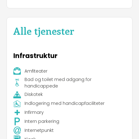
Alle tjenester
Infrastruktur
Amfiteater
Bad og toilet med adgang for
handicappede
Diskotek
Indlogering med handicapfaciliteter
Infirmary
Intern parkering
Internetpunkt