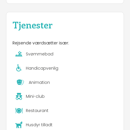
Tjenester
Rejsende værdsætter især:
Svømmebad
Handicapvenlig
Animation
Mini-club
Restaurant
Husdyr tilladt