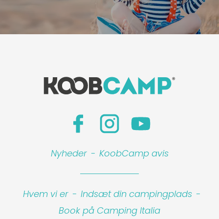
Nyheder
-
KoobCamp avis
Hvem vi er
-
Indsæt din campingplads
-
Book på Camping Italia