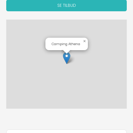
SE TILBUD
×
Camping Athena