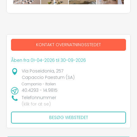
KONTAKT OVERNATNINGSSTEDET
Åben fra 01-04-2026 til 30-09-2026
Via Poseidonia, 257
Capaccio Paestum (SA)
Campania - Italien
40.4293 - 14.9815
Telefonnummer
(klik for at se)
BESØG WEBSTEDET