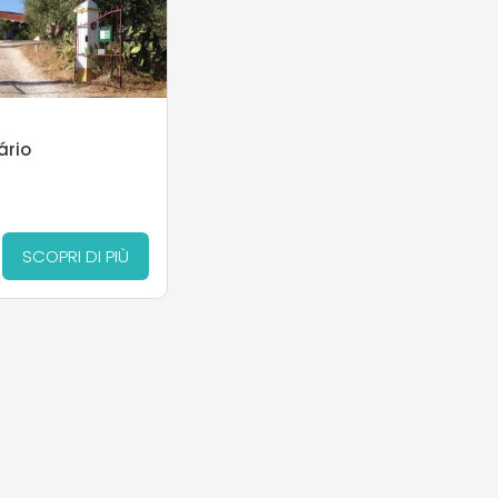
ário
SCOPRI DI PIÙ