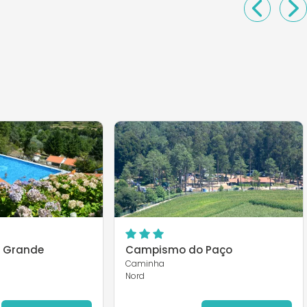
e Grande
Campismo do Paço
Caminha
Nord