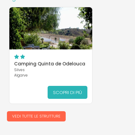
Camping Quinta de Odelouca
Silves
Algarve
SCOPRI DI PIÙ
VEDI TUTTE LE STRUTTURE