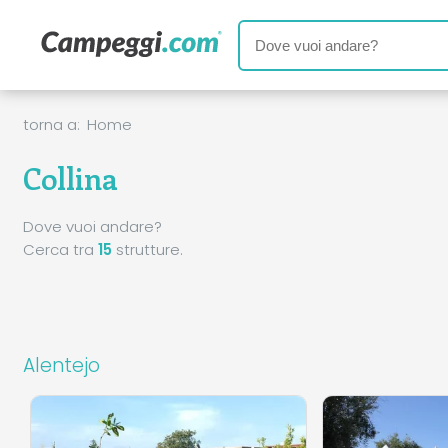
torna a:
Home
Collina
Dove vuoi andare?
Cerca tra
15
strutture.
Alentejo