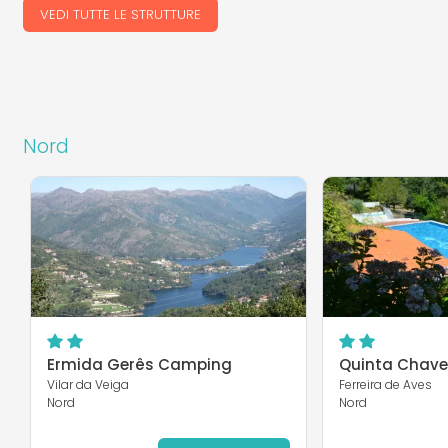
VEDI TUTTE LE STRUTTURE
Nord
Ermida Gerês Camping
Quinta Chav
Vilar da Veiga
Ferreira de Aves
Nord
Nord