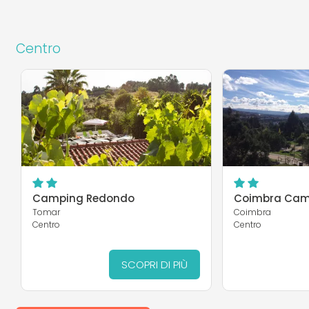
Centro
Camping Redondo
Coimbra Cam
Tomar
Coimbra
Centro
Centro
SCOPRI DI PIÙ