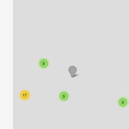
3
17
3
3