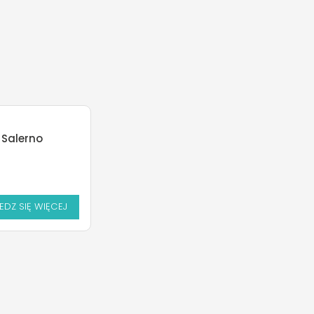
 Salerno
DZ SIĘ WIĘCEJ