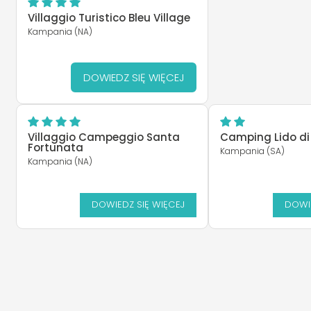
Villaggio Turistico Bleu Village
Kampania (NA)
DOWIEDZ SIĘ WIĘCEJ
Villaggio Campeggio Santa
Camping Lido di
Fortunata
Kampania (SA)
Kampania (NA)
DOWIEDZ SIĘ WIĘCEJ
DOWIE