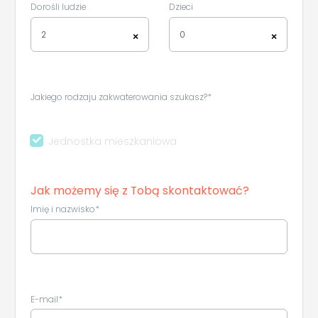
Dorośli ludzie
Dzieci
2
0
×
×
Jakiego rodzaju zakwaterowania szukasz?*
Jednostka mieszkaniowa
Jak możemy się z Tobą skontaktować?
Imię i nazwisko*
E-mail*