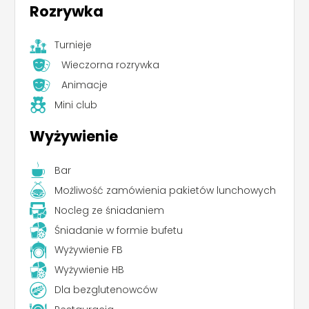
Rozrywka
Turnieje
Wieczorna rozrywka
Animacje
Mini club
Wyżywienie
Bar
Możliwość zamówienia pakietów lunchowych
Nocleg ze śniadaniem
Śniadanie w formie bufetu
Wyżywienie FB
Wyżywienie HB
Dla bezglutenowców