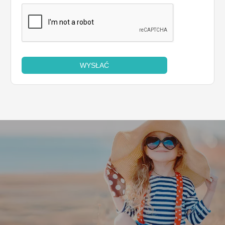
WYSŁAĆ