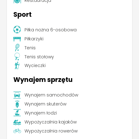
Restauracja
Sport
Piłka nożna 6-osobowa
Piłkarzyki
Tenis
Tenis stołowy
Wycieczki
Wynajem sprzętu
Wynajem samochodów
Wynajem skuterów
Wynajem łodzi
Wypożyczalnia kajaków
Wypożyczalnia rowerów