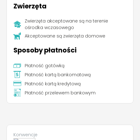
Zwierzęta
Zwierzęta akceptowane są na terenie
ośrodka wczasowego
Akceptowane są zwierzęta domowe
Sposoby płatności
Płatność gotówką
Płatność kartą bankomatową
Płatność kartą kredytową
Płatność przelewem bankowym
Leaflet
|
©
Koobcamp S.r.l.
Konwencje