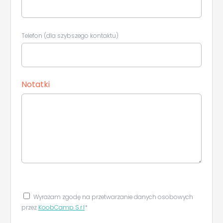
Telefon (dla szybszego kontaktu)
Notatki
Wyrażam zgodę na przetwarzanie danych osobowych
przez
KoobCamp S.r.l
*