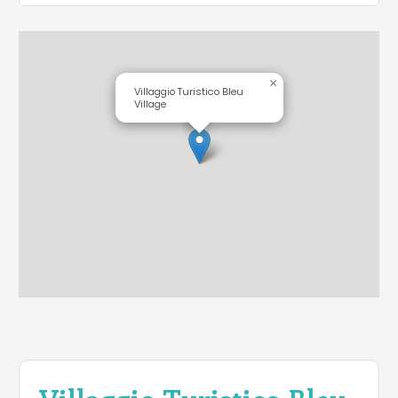
×
Villaggio Turistico Bleu
Village