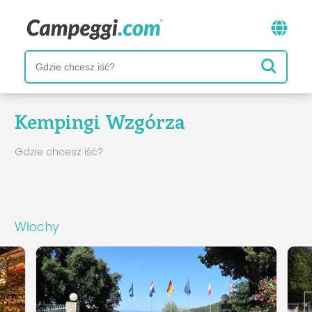
Kempingi Wzgórza
Gdzie chcesz iść?
Włochy