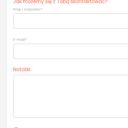
Jak możemy się z Tobą skontaktować?
Imię i nazwisko*
E-mail*
Notatki