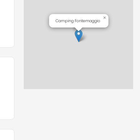
nki
×
Camping Fontemaggio