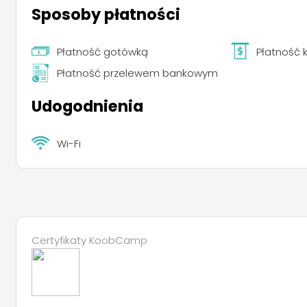
Sposoby płatności
Płatność gotówką
Płatność
Płatność przelewem bankowym
Udogodnienia
Wi-Fi
Certyfikaty KoobCamp