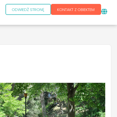
ODWIEDŹ STRONĘ
KONTAKT Z OBIEKTEM