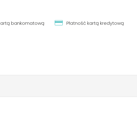
 kartą bankomatową
Płatność kartą kredytową