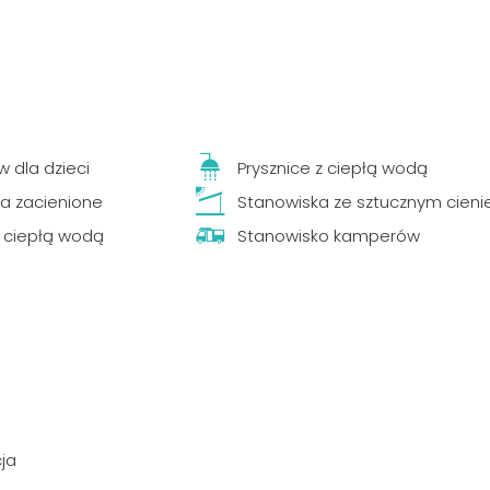
w dla dzieci
Prysznice z ciepłą wodą
a zacienione
Stanowiska ze sztucznym cien
z ciepłą wodą
Stanowisko kamperów
ja