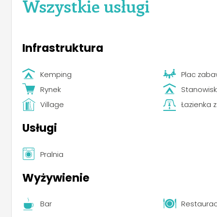
Wszystkie usługi
Infrastruktura
Kemping
Plac zaba
Rynek
Stanowisk
Village
Łazienka 
Usługi
Pralnia
Wyżywienie
Bar
Restaurac