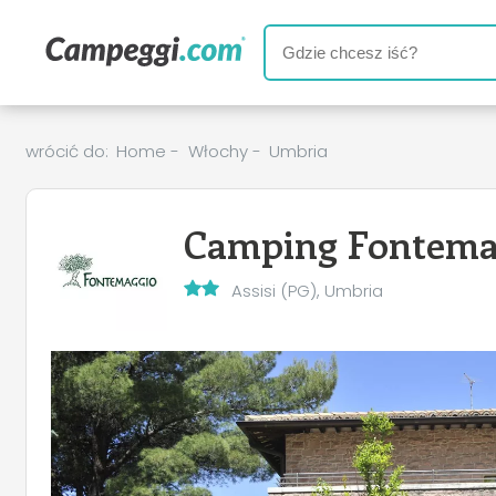
wrócić do:
Home
-
Włochy
-
Umbria
Camping Fontema
Assisi (PG), Umbria