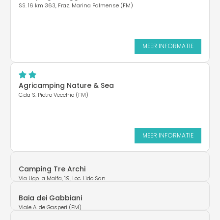
SS. 16 km 363, Fraz. Marina Palmense (FM)
MEER INFORMATIE
Agricamping Nature & Sea
C.da S. Pietro Vecchio (FM)
MEER INFORMATIE
Camping Tre Archi
Via Ugo la Malfa, 19, Loc. Lido San
Tommaso (FM)
Baia dei Gabbiani
Viale A. de Gasperi (FM)