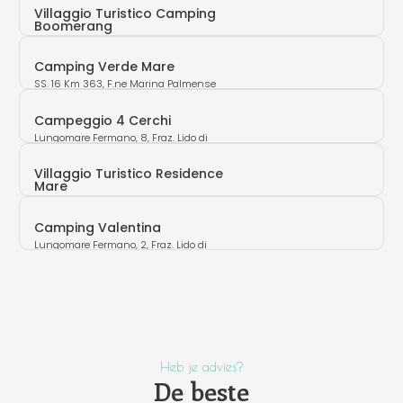
Villaggio Turistico Camping
Boomerang
Lungomare Fermano Nord, Fraz. Lido di
Fermo (FM)
Camping Verde Mare
SS. 16 Km 363, F.ne Marina Palmense
(FM)
Campeggio 4 Cerchi
Lungomare Fermano, 8, Fraz. Lido di
Fermo (FM)
Villaggio Turistico Residence
Mare
Via Ugo la Malfa 19 (FM)
Camping Valentina
Lungomare Fermano, 2, Fraz. Lido di
Fermo (FM)
Heb je advies?
De beste