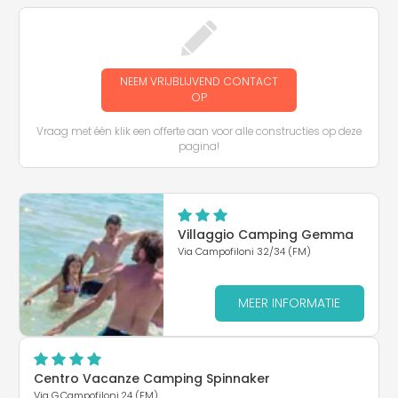
NEEM VRIJBLIJVEND CONTACT
OP
Vraag met één klik een offerte aan voor alle constructies op deze
pagina!
Villaggio Camping Gemma
Via Campofiloni 32/34 (FM)
MEER INFORMATIE
Centro Vacanze Camping Spinnaker
Via G.Campofiloni,24 (FM)