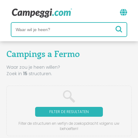
Campings a Fermo
Waar zou je heen willen?
Zoek in
15
structuren.
FILTER DE RESULTATEN
Filter de structuren en verfijn de zoekopdracht volgens uw
behoeften!