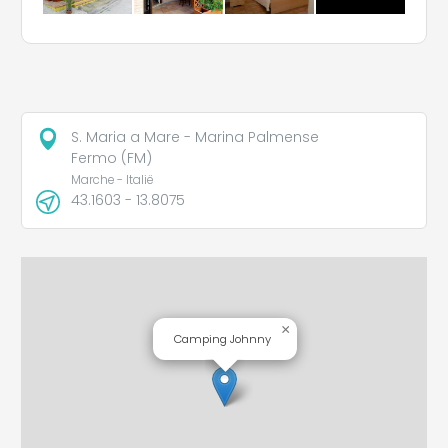
S. Maria a Mare - Marina Palmense
Fermo (FM)
Marche - Italië
43.1603 - 13.8075
×
Camping Johnny