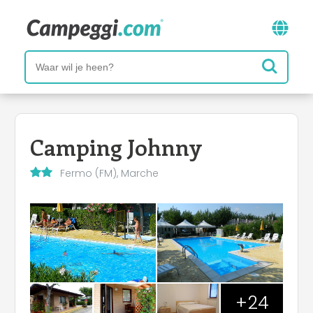
Camping Johnny
Fermo (FM), Marche
+24