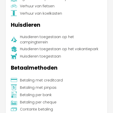
Leaflet
|
©
Koobcamp S.r.l.
Verhuur van fietsen
Verhuur van koelkasten
Huisdieren
Huisdieren toegestaan op het
campingterrein
Huisdieren toegestaan op het vakantiepark
Huisdieren toegestaan
Betaalmethoden
Betaling met creditcard
Betaling met pinpas
Betaling per bank
Betaling per cheque
Contante betaling