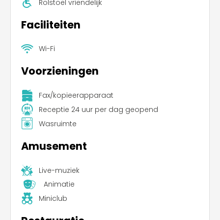
Rolstoel vriendelijk
Faciliteiten
Wi-Fi
Voorzieningen
Fax/kopieerapparaat
Receptie 24 uur per dag geopend
Wasruimte
Amusement
Live-muziek
Animatie
Miniclub