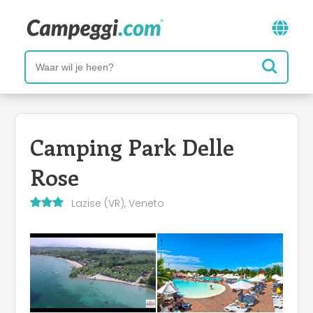
Camping Park Delle
Rose
Lazise (VR), Veneto