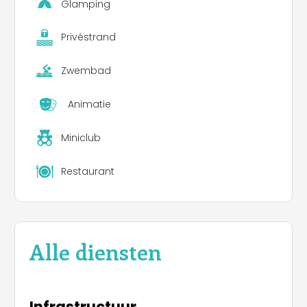
Glamping
Garda. Deze camping is toegankelijk voor
mensen met een motorische handicap.
Privéstrand
Zwembad
Animatie
Miniclub
Restaurant
Alle diensten
Infrastructuur