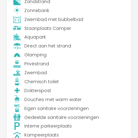
Zandstrand
Zonnebank
Zwembad met bubbelbad
Staanplaats Camper
Aquapark
Direct aan het strand
Glamping
Privéstrand
Zwembad
Chemisch toilet
Dokterspost
Douches met warm water
Eigen sanitaire voorzieningen
Gedeelde sanitaire voorzieningen
Interne parkeerplaats
Kampeerplaats