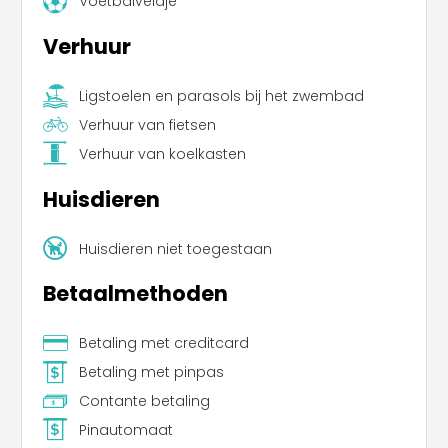
Voetbalveldje
Verhuur
Ligstoelen en parasols bij het zwembad
Verhuur van fietsen
Verhuur van koelkasten
Huisdieren
Huisdieren niet toegestaan
Betaalmethoden
Betaling met creditcard
Betaling met pinpas
Leaflet
|
©
Koobcamp S.r.l.
Contante betaling
Pinautomaat