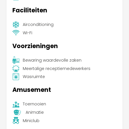
Faciliteiten
Airconditioning
Wi-Fi
Voorzieningen
Bewaring waardevolle zaken
Meertalige receptiemedewerkers
Wasruimte
Amusement
Toernooien
Animatie
Miniclub