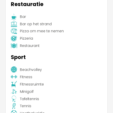
Restauratie
Bar
Bar op het strand
Pizza om mee te nemen
Pizzeria
Restaurant
Sport
Beachvolley
Fitness
Fitnessruimte
Minigolf
Tafeltennis
Tennis