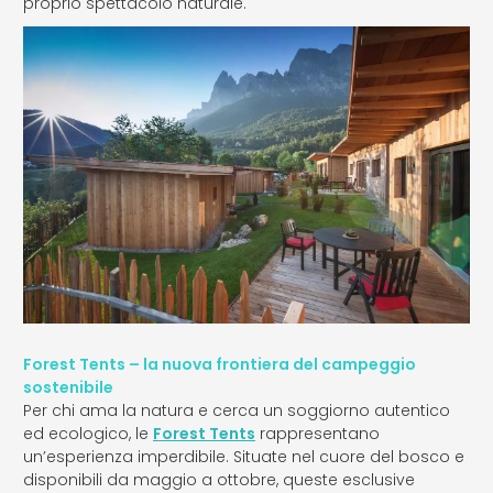
proprio spettacolo naturale.
Forest Tents – la nuova frontiera del campeggio
sostenibile
Per chi ama la natura e cerca un soggiorno autentico
ed ecologico, le
Forest Tents
rappresentano
un’esperienza imperdibile. Situate nel cuore del bosco e
disponibili da maggio a ottobre, queste esclusive