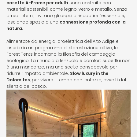
casette A-Frame per adulti
sono costruite con
materiali sostenibili come legno, vetro e metallo. Senza
arredi interni, invitano gli ospiti a riscoprire l’essenziale,
lasciando spazio a una
connessione profonda con la
natura
.
Alimentate da energia idroelettrica dell’Alto Adige e
inserite in un programma di riforestazione attiva, le
Forest Tents incarnano la filosofia del campeggio
ecologico. La rinuncia a lenzuola e comfort superflui non
è una mancanza, ma una scelta consapevole per
ridurre l’impatto ambientale.
Slow luxury in the
Dolomites
, per vivere il tempo con lentezza, avvolti dal
silenzio del bosco.