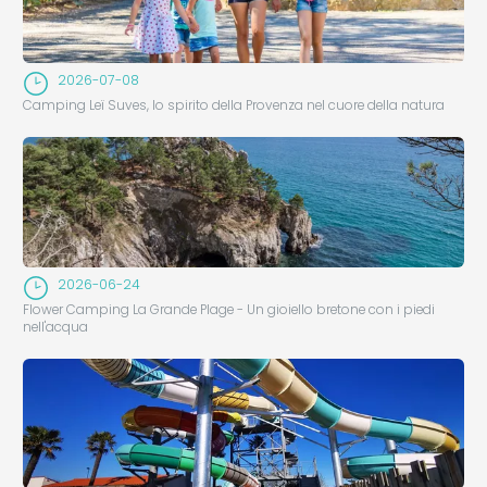
2026-07-08
Camping Leï Suves, lo spirito della Provenza nel cuore della natura
2026-06-24
Flower Camping La Grande Plage - Un gioiello bretone con i piedi
nell'acqua