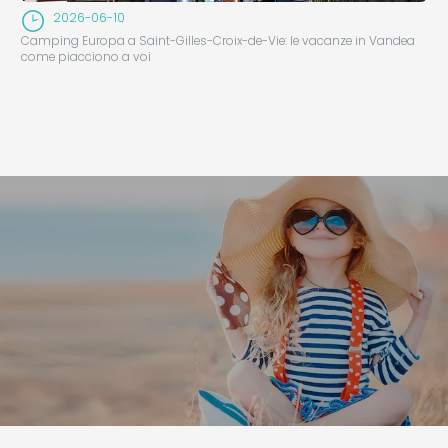
2026-06-10
Camping Europa a Saint-Gilles-Croix-de-Vie: le vacanze in Vandea
come piacciono a voi