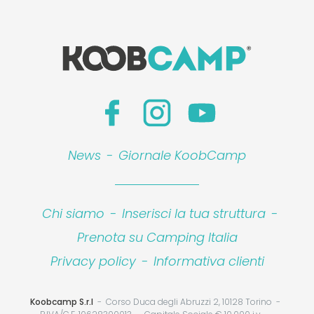
News
-
Giornale KoobCamp
Chi siamo
-
Inserisci la tua struttura
-
Prenota su Camping Italia
Privacy policy
-
Informativa clienti
Koobcamp S.r.l
Corso Duca degli Abruzzi 2, 10128 Torino