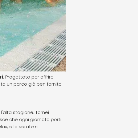
ri
. Progettato per offrire
ta un parco già ben fornito
l'alta stagione. Tornei
isce che ogni giornata porti
ax, e le serate si