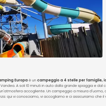
amping Europa
è un
campeggio a 4 stelle per famiglie, i
a Vandea. A soli 10 minuti in auto dalla grande spiaggia e dal 
 e un'atmosfera accogliente. Un campeggio a misura d'uomo
enza: qui vi conosciamo, vi accogliamo e ci assicuriamo che il