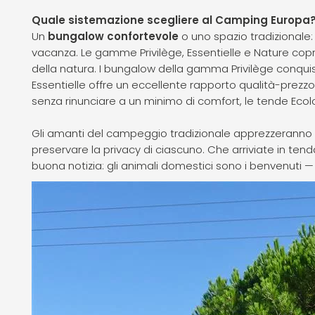
Quale sistemazione scegliere al Camping Europa
Un
bungalow confortevole
o uno spazio tradizionale:
vacanza. Le gamme Privilège, Essentielle e Nature copr
della natura. I bungalow della gamma Privilège conqui
Essentielle offre un eccellente rapporto qualità-prezzo
senza rinunciare a un minimo di comfort, le tende Ecol
Gli amanti del campeggio tradizionale apprezzeranno
preservare la privacy di ciascuno. Che arriviate in tend
buona notizia: gli animali domestici sono i benvenuti 