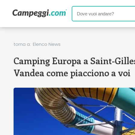
torna a:
Elenco News
Camping Europa a Saint-Gilles
Vandea come piacciono a voi