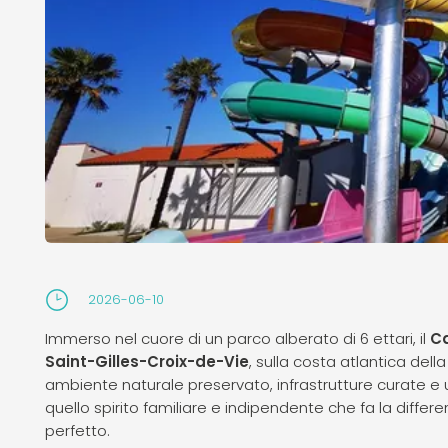
2026-06-10
Immerso nel cuore di un parco alberato di 6 ettari, il
C
Saint-Gilles-Croix-de-Vie
, sulla costa atlantica dell
ambiente naturale preservato, infrastrutture curate
quello spirito familiare e indipendente che fa la differ
perfetto.