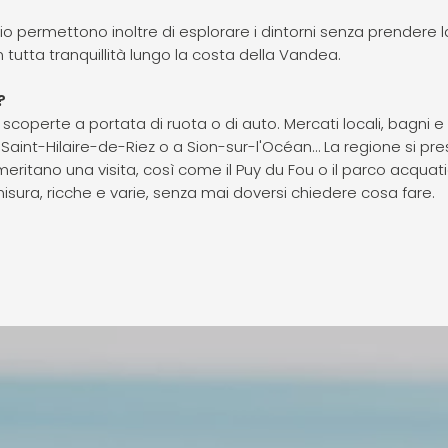
gio permettono inoltre di esplorare i dintorni senza prender
tutta tranquillità lungo la costa della Vandea.
?
i scoperte a portata di ruota o di auto. Mercati locali, bagni e
 Saint-Hilaire-de-Riez o a Sion-sur-l'Océan… La regione si pre
meritano una visita, così come il Puy du Fou o il parco acquati
misura, ricche e varie, senza mai doversi chiedere cosa fare.