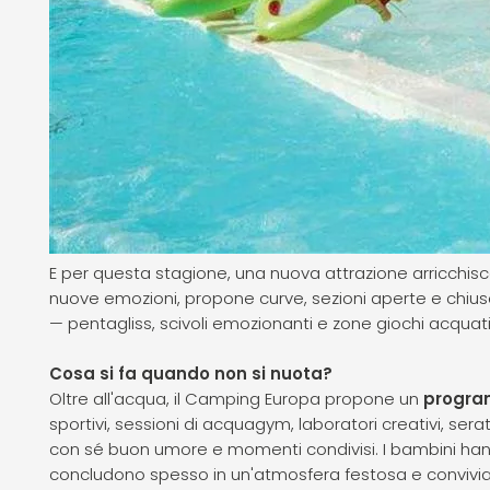
E per questa stagione, una nuova attrazione arricchisc
nuove emozioni, propone curve, sezioni aperte e chiuse
— pentagliss, scivoli emozionanti e zone giochi acquatici
Cosa si fa quando non si nuota?
Oltre all'acqua, il Camping Europa propone un
program
sportivi, sessioni di acquagym, laboratori creativi, se
con sé buon umore e momenti condivisi. I bambini hanno i
concludono spesso in un'atmosfera festosa e convivia