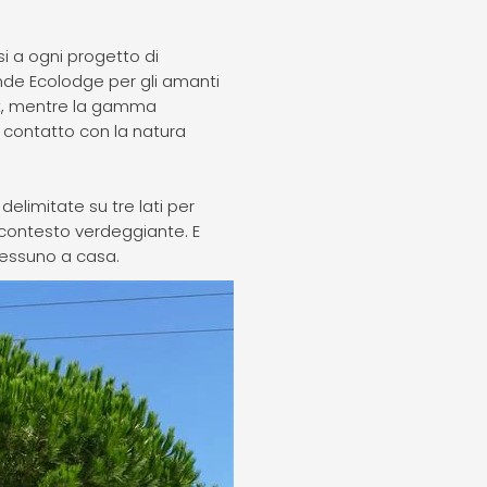
i a ogni progetto di
ende Ecolodge per gli amanti
rt, mentre la gamma
a contatto con la natura
 delimitate su tre lati per
o contesto verdeggiante. E
nessuno a casa.