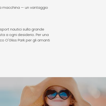
e la macchina — un vantaggio
 sport nautici sulla grande
sta a ogni desiderio. Per una
co O'Gliss Park per gli amanti