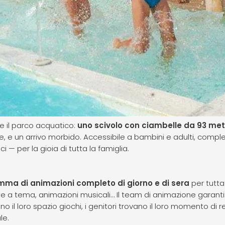
e il parco acquatico:
uno scivolo con ciambelle da 93 met
, e un arrivo morbido. Accessibile a bambini e adulti, comple
 — per la gioia di tutta la famiglia.
ma di animazioni completo di giorno e di sera
per tutta 
rate a tema, animazioni musicali… Il team di animazione garant
l loro spazio giochi, i genitori trovano il loro momento di rel
le.