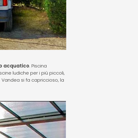
to acquatico
. Piscina
cine ludiche per i più piccoli,
 Vandea si fa capriccioso, la