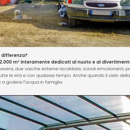
 differenza?
2.000 m² interamente dedicati al nuoto e al divertimen
imavera, due vasche esterne riscaldate, scivoli emozionanti, pis
tte le età e con qualsiasi tempo. Anche quando il cielo della
 a godersi l'acqua in famiglia.