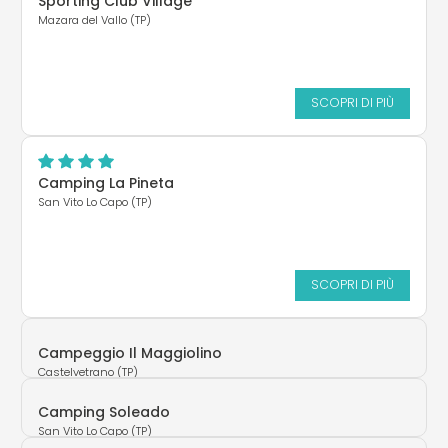
Sporting Club Village
Mazara del Vallo (TP)
SCOPRI DI PIÙ
Camping La Pineta
San Vito Lo Capo (TP)
SCOPRI DI PIÙ
Campeggio Il Maggiolino
Castelvetrano (TP)
Camping Soleado
San Vito Lo Capo (TP)