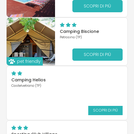
SCOPRI DI PIÙ
Camping Biscione
Petrosino (TP)
SCOPRI DI PIÙ
pet friendly
Camping Helios
Castelvetrano (TP)
SCOPRI DI PIÙ