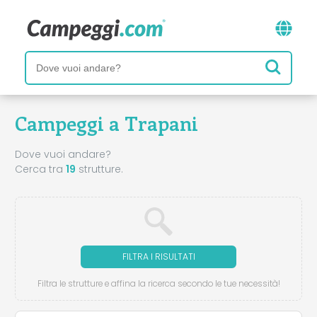
Campeggi a Trapani
Dove vuoi andare?
Cerca tra
19
strutture.
FILTRA I RISULTATI
Filtra le strutture e affina la ricerca secondo le tue necessità!