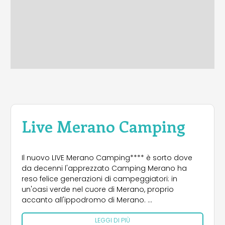
Live Merano Camping
Il nuovo LIVE Merano Camping**** è sorto dove
da decenni l'apprezzato Camping Merano ha
reso felice generazioni di campeggiatori: in
un'oasi verde nel cuore di Merano, proprio
accanto all'ippodromo di Merano.
LEGGI DI PIÙ
Il nuovo LIVE Merano Camping è ancora più bello,