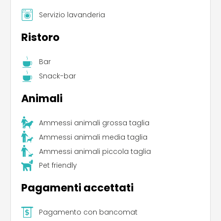
Servizio lavanderia
Ristoro
Bar
Snack-bar
Animali
Leaflet
|
©
Koobcamp S.r.l.
Ammessi animali grossa taglia
Ammessi animali media taglia
Ammessi animali piccola taglia
Pet friendly
Pagamenti accettati
Pagamento con bancomat