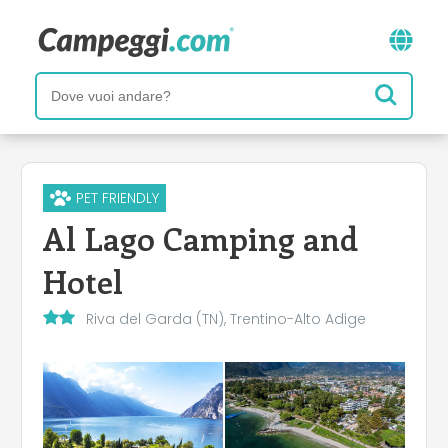
PET FRIENDLY
Al Lago Camping and
Hotel
Riva del Garda (TN), Trentino-Alto Adige