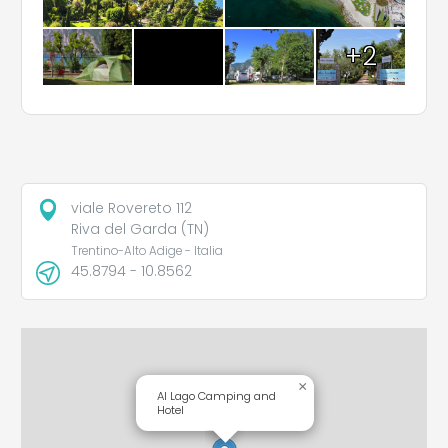
+2
viale Rovereto 112
Riva del Garda (TN)
Trentino-Alto Adige - Italia
45.8794 - 10.8562
×
Al Lago Camping and
Hotel