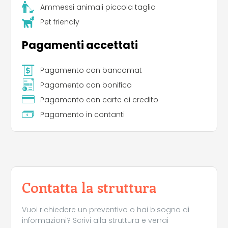
Ammessi animali piccola taglia
Pet friendly
Pagamenti accettati
Pagamento con bancomat
Pagamento con bonifico
Pagamento con carte di credito
Pagamento in contanti
Contatta la struttura
Leaflet
|
©
Koobcamp S.r.l.
Vuoi richiedere un preventivo o hai bisogno di
informazioni? Scrivi alla struttura e verrai