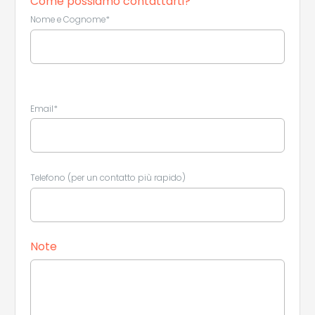
Come possiamo contattarti?
Nome e Cognome*
Email*
Telefono (per un contatto più rapido)
Note