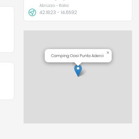
Abruzzo - Italia
42.1823 - 14.6592
×
Camping Oasi Punta Aderci