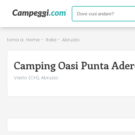
torna a:
Home
-
Italia
-
Abruzzo
Camping Oasi Punta Ader
Vasto (CH), Abruzzo