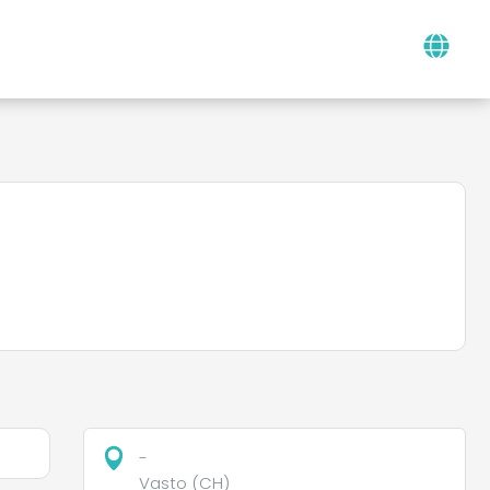
-
Vasto (CH)