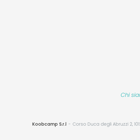
Chi si
Koobcamp S.r.l
Corso Duca degli Abruzzi 2, 101