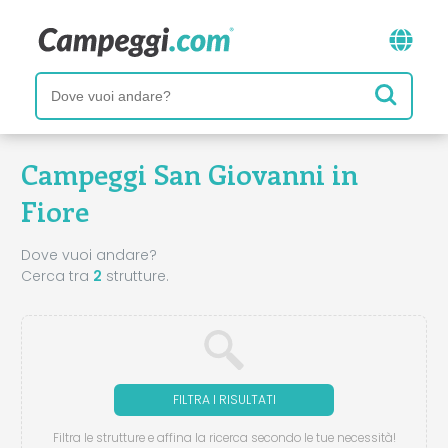
Campeggi San Giovanni in
Fiore
Dove vuoi andare?
Cerca tra
2
strutture.
FILTRA I RISULTATI
Filtra le strutture e affina la ricerca secondo le tue necessità!