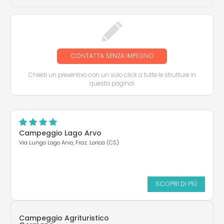
CONTATTA SENZA IMPEGNO
Chiedi un preventivo con un solo click a tutte le strutture in
questa pagina!
Campeggio Lago Arvo
Via Lungo Lago Arvo, Fraz. Lorica (CS)
SCOPRI DI PIÙ
Campeggio Agrituristico