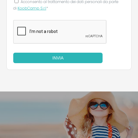
Acconsento al trattamento dei dati personali da parte
di
KoobCamp S.r.l
*
INVIA