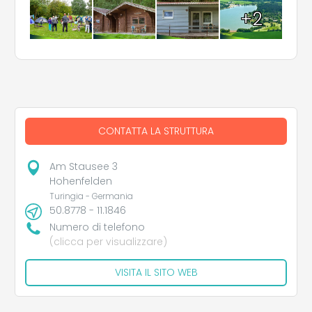
+2
CONTATTA LA STRUTTURA
Am Stausee 3
Hohenfelden
Turingia - Germania
50.8778 - 11.1846
Numero di telefono
(clicca per visualizzare)
VISITA IL SITO WEB