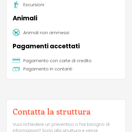
Escursioni
Animali
Animali non ammessi
Pagamenti accettati
Pagamento con carte di credito
Pagamento in contanti
Contatta la struttura
Vuoi richiedere un preventivo o hai bisogno di
informazioni? Scrivi alla struttura e verrai