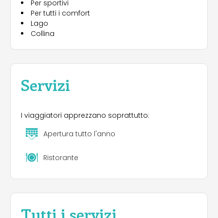
Per sportivi
Per tutti i comfort
Lago
Collina
Servizi
I viaggiatori apprezzano soprattutto:
Apertura tutto l'anno
Ristorante
Tutti i servizi