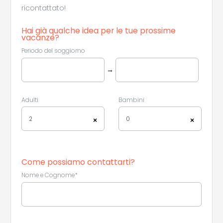
ricontattato!
Hai già qualche idea per le tue prossime
vacanze?
Periodo del soggiorno
→
Adulti
Bambini
2
0
×
×
Come possiamo contattarti?
Nome e Cognome*