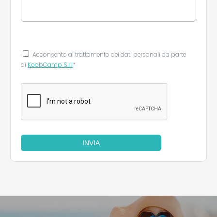
Acconsento al trattamento dei dati personali da parte
di
KoobCamp S.r.l
*
INVIA