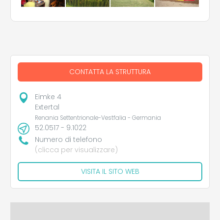
CONTATTA LA STRUTTURA
Eimke 4
Extertal
Renania Settentrionale-Vestfalia - Germania
52.0517 - 9.1022
Numero di telefono
(clicca per visualizzare)
VISITA IL SITO WEB