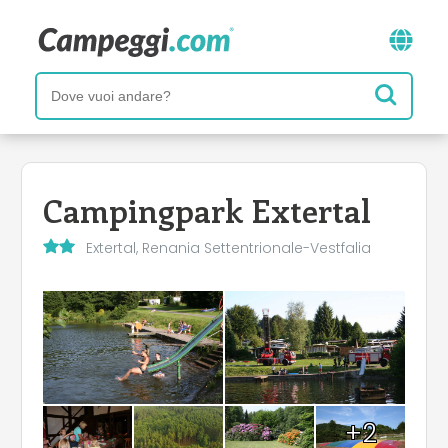
Campingpark Extertal
Extertal, Renania Settentrionale-Vestfalia
+2