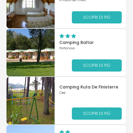
SCOPRI DI PIÙ
Camping Baltar
Portonovo
SCOPRI DI PIÙ
Camping Ruta De Finisterre
Cee
SCOPRI DI PIÙ