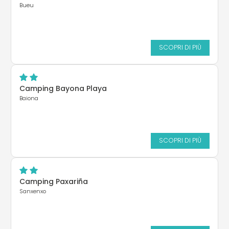
Bueu
SCOPRI DI PIÙ
Camping Bayona Playa
Baiona
SCOPRI DI PIÙ
Camping Paxariña
Sanxenxo