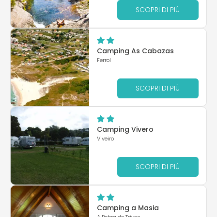
SCOPRI DI PIÙ
Camping As Cabazas
Ferrol
SCOPRI DI PIÙ
Camping Vivero
Viveiro
SCOPRI DI PIÙ
Camping a Masia
A Pobra de Trives