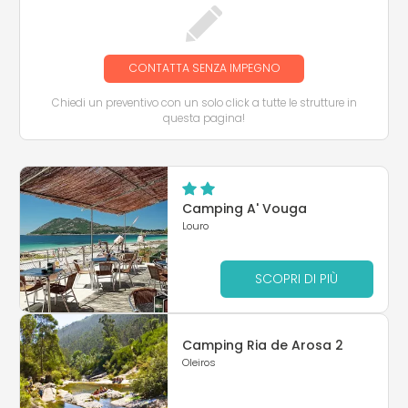
CONTATTA SENZA IMPEGNO
Chiedi un preventivo con un solo click a tutte le strutture in
questa pagina!
Camping A' Vouga
Louro
SCOPRI DI PIÙ
Camping Ria de Arosa 2
Oleiros