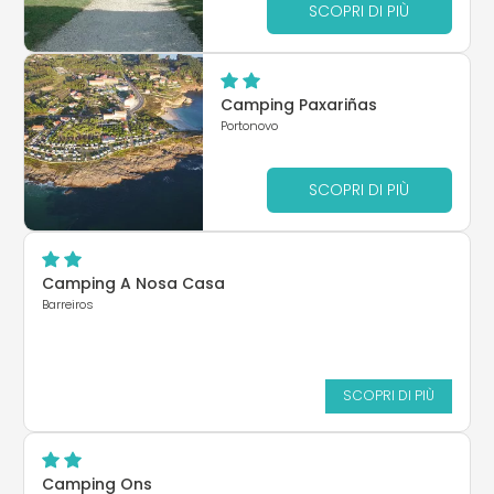
SCOPRI DI PIÙ
Camping Paxariñas
Portonovo
SCOPRI DI PIÙ
Camping A Nosa Casa
Barreiros
SCOPRI DI PIÙ
Camping Ons