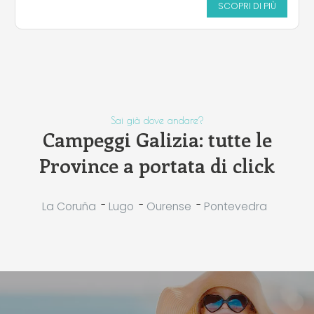
SCOPRI DI PIÙ
Sai già dove andare?
Campeggi Galizia: tutte le
Province a portata di click
-
-
-
La Coruña
Lugo
Ourense
Pontevedra