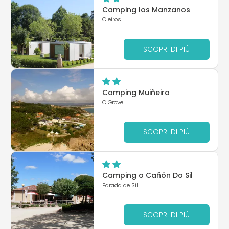
Camping los Manzanos
Oleiros
SCOPRI DI PIÙ
Camping Muiñeira
O Grove
SCOPRI DI PIÙ
Camping o Cañón Do Sil
Parada de Sil
SCOPRI DI PIÙ