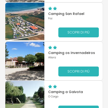
Camping San Rafael
Foz
SCOPRI DI PIÙ
Camping os Invernadeiros
Allariz
SCOPRI DI PIÙ
Camping a Gaivota
O Corgo