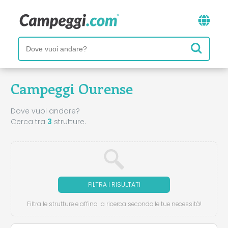
Campeggi Ourense
Dove vuoi andare?
Cerca tra
3
strutture.
FILTRA I RISULTATI
Filtra le strutture e affina la ricerca secondo le tue necessità!