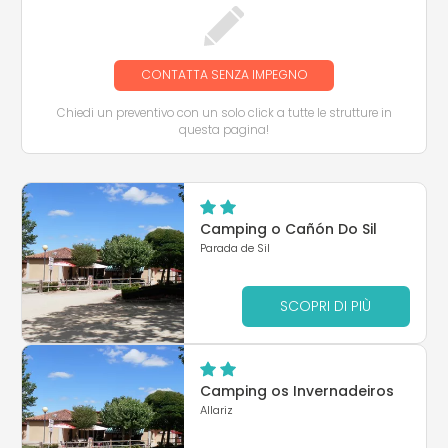
CONTATTA SENZA IMPEGNO
Chiedi un preventivo con un solo click a tutte le strutture in
questa pagina!
Camping o Cañón Do Sil
Parada de Sil
SCOPRI DI PIÙ
Camping os Invernadeiros
Allariz