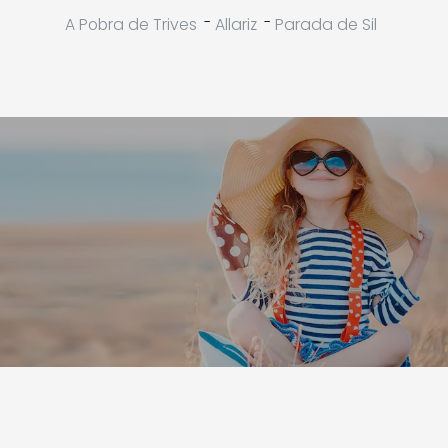
-
-
A Pobra de Trives
Allariz
Parada de Sil