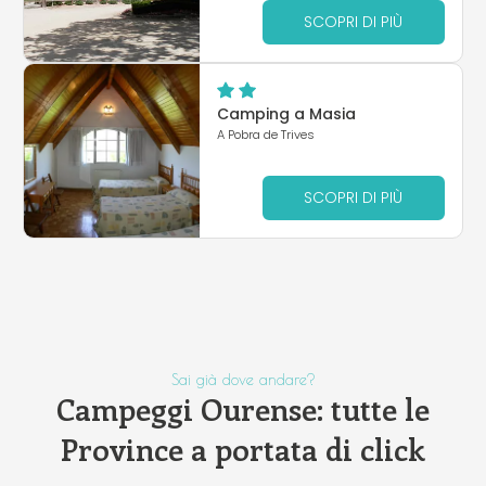
SCOPRI DI PIÙ
Camping a Masia
A Pobra de Trives
SCOPRI DI PIÙ
Sai già dove andare?
Campeggi Ourense: tutte le
Province a portata di click