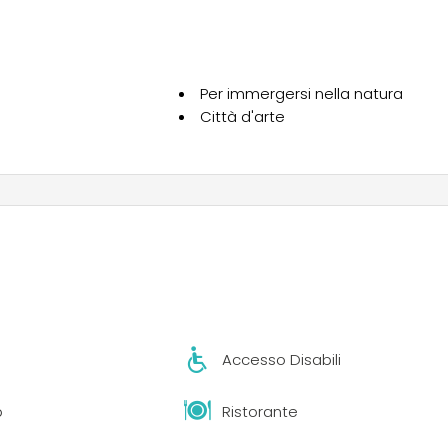
Per immergersi nella natura
Città d'arte
Accesso Disabili
b
Ristorante