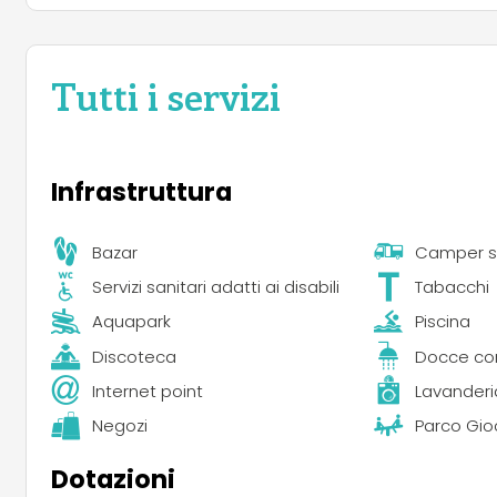
Tutti i servizi
Infrastruttura
Bazar
Camper s
Servizi sanitari adatti ai disabili
Tabacchi
Aquapark
Piscina
Discoteca
Docce co
Internet point
Lavanderi
Negozi
Parco Gio
Dotazioni