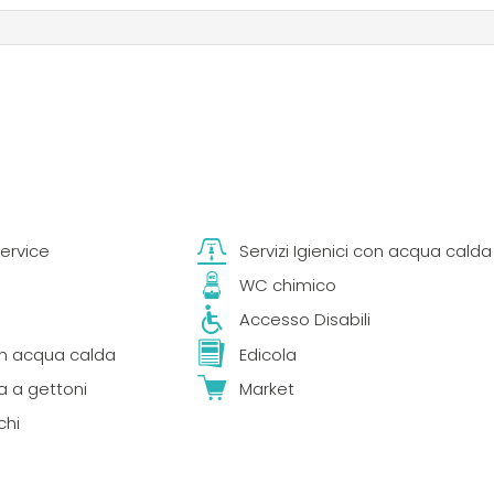
ervice
Servizi Igienici con acqua calda
WC chimico
Accesso Disabili
n acqua calda
Edicola
a a gettoni
Market
chi