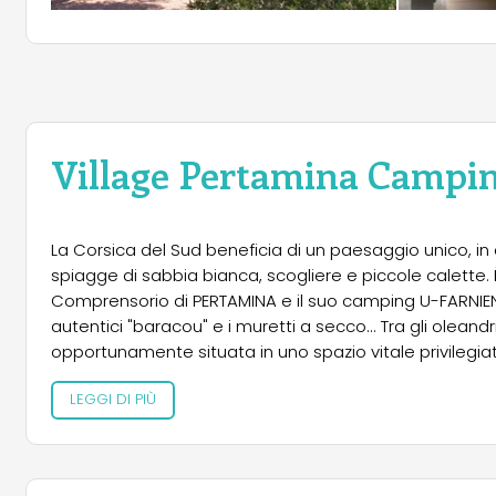
Village Pertamina Campin
La Corsica del Sud beneficia di un paesaggio unico, in 
spiagge di sabbia bianca, scogliere e piccole calette. 
Comprensorio di PERTAMINA e il suo camping U-FARNIENT
autentici "baracou" e i muretti a secco... Tra gli oleandri
opportunamente situata in uno spazio vitale privilegiato
accuratamente preservato.
LEGGI DI PIÙ