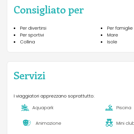
Consigliato per
Per divertirsi
Per famiglie
Per sportivi
Mare
Collina
Isole
Servizi
I viaggiatori apprezzano soprattutto:
Aquapark
Piscina
Animazione
Mini clu