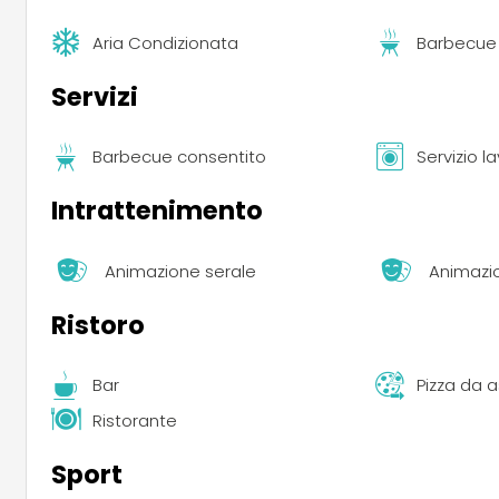
Aria Condizionata
Barbecue
Servizi
Barbecue consentito
Servizio l
Intrattenimento
Animazione serale
Animazi
Ristoro
Bar
Pizza da 
Ristorante
Sport