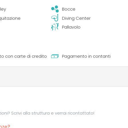
ley
Bocce
quitazione
Diving Center
Pallavolo
 con carte di credito
Pagamento in contanti
ni? Scrivi alla struttura e verrai ricontattato!
nze?