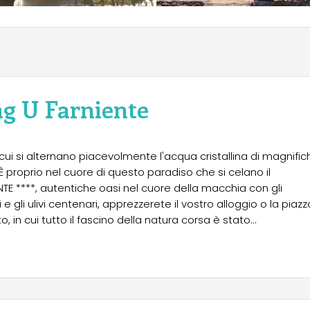
g U Farniente
cui si alternano piacevolmente l'acqua cristallina di magnific
È proprio nel cuore di questo paradiso che si celano il
E ****, autentiche oasi nel cuore della macchia con gli
 e gli ulivi centenari, apprezzerete il vostro alloggio o la piazz
, in cui tutto il fascino della natura corsa è stato