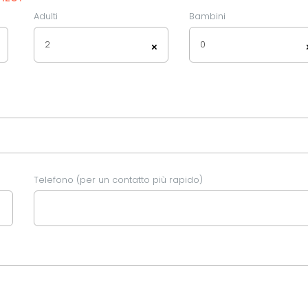
Adulti
Bambini
2
0
×
Telefono (per un contatto più rapido)