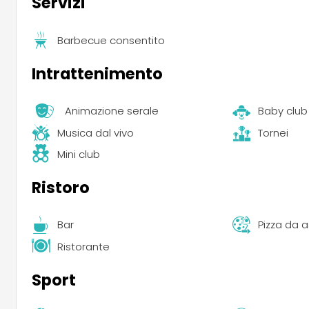
Servizi
Barbecue consentito
Intrattenimento
Animazione serale
Baby club
Musica dal vivo
Tornei
Mini club
Ristoro
Bar
Pizza da 
Ristorante
Sport