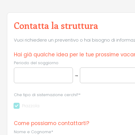
Contatta la struttura
Vuoi richiedere un preventivo o hai bisogno di informazio
Hai già qualche idea per le tue prossime vaca
Periodo del soggiorno
→
Che tipo di sistemazione cerchi?*
Piazzola
Come possiamo contattarti?
Nome e Cognome*