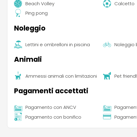
Beach Volley
Calcetto
Ping pong
Noleggio
Lettini e ombrelloni in piscina
Noleggio b
Animali
Ammessi animali con limitazioni
Pet friend
Pagamenti accettati
Pagamento con ANCV
Pagament
Pagamento con bonifico
Pagamento