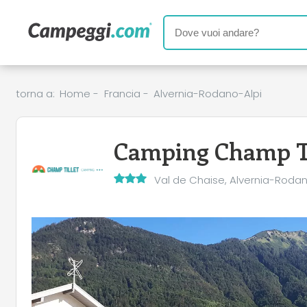
torna a:
Home
-
Francia
-
Alvernia-Rodano-Alpi
Camping Champ Ti
Val de Chaise, Alvernia-Rodan