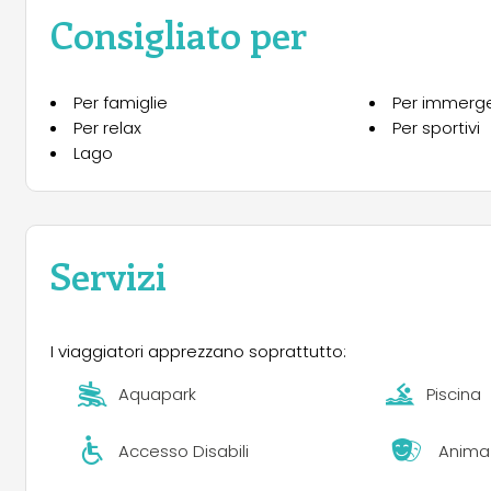
Consigliato per
Per famiglie
Per immerger
Per relax
Per sportivi
Lago
Servizi
I viaggiatori apprezzano soprattutto:
Aquapark
Piscina
Accesso Disabili
Anima