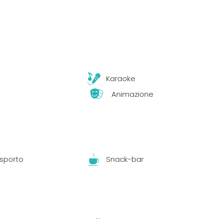
Karaoke
Animazione
asporto
Snack-bar