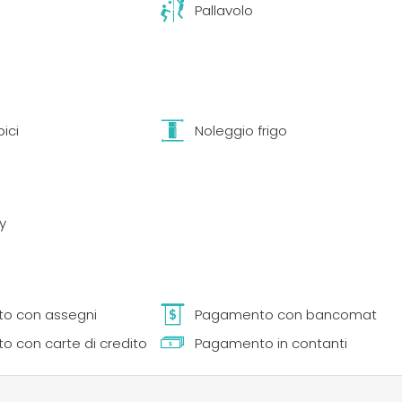
Pallavolo
ici
Noleggio frigo
ly
o con assegni
Pagamento con bancomat
 con carte di credito
Pagamento in contanti