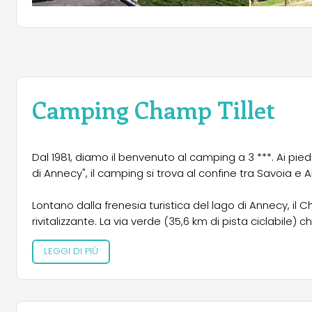
Camping Champ Tillet
Dal 1981, diamo il benvenuto al camping a 3 ***. Ai pie
di Annecy", il camping si trova al confine tra Savoia e 
Lontano dalla frenesia turistica del lago di Annecy, il
rivitalizzante. La via verde (35,6 km di pista ciclabile)
esperti assetati di leggendari passi di montagna o per
LEGGI DI PIÙ