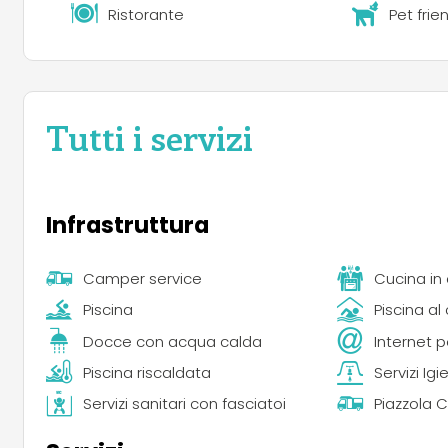
Ristorante
Pet frie
Tutti i servizi
Infrastruttura
Camper service
Cucina i
Piscina
Piscina al
Docce con acqua calda
Internet p
Piscina riscaldata
Servizi Ig
Servizi sanitari con fasciatoi
Piazzola