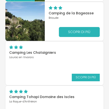
Camping de la Bageasse
Brioude
SCOPRI DI PIÙ
Camping Les Chataigniers
Laurac en Vivarais
SCOPRI DI PIÙ
Camping Tohapi Domaine des Iscles
La Roque-d'Anthéron