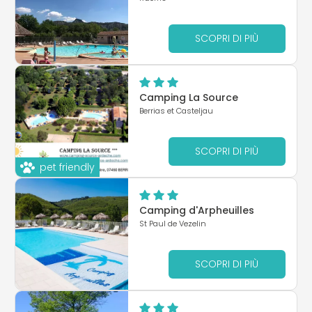
SCOPRI DI PIÙ
Camping La Source
Berrias et Casteljau
SCOPRI DI PIÙ
pet friendly
Camping d'Arpheuilles
St Paul de Vezelin
SCOPRI DI PIÙ