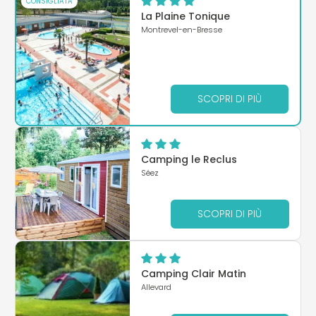
CONSIGLIATA
La Plaine Tonique
Montrevel-en-Bresse
SCOPRI DI PIÙ
Camping le Reclus
Séez
SCOPRI DI PIÙ
Camping Clair Matin
Allevard