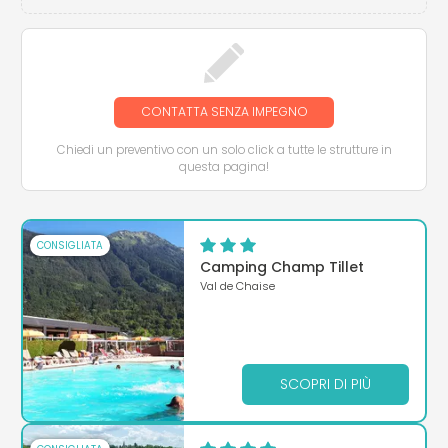
CONTATTA SENZA IMPEGNO
Chiedi un preventivo con un solo click a tutte le strutture in
questa pagina!
CONSIGLIATA
Camping Champ Tillet
Val de Chaise
SCOPRI DI PIÙ