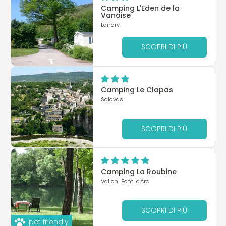
Camping L'Eden de la
Vanoise
Landry
SCOPRI DI PIÙ
Camping Le Clapas
Salavas
SCOPRI DI PIÙ
Camping La Roubine
Vallon-Pont-d'Arc
SCOPRI DI PIÙ
pet friendly