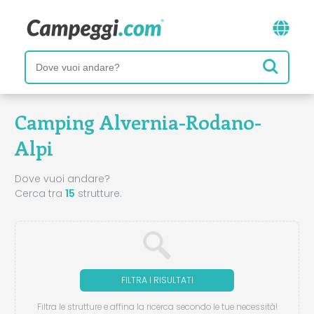
Camping Alvernia-Rodano-
Alpi
Dove vuoi andare?
Cerca tra
15
strutture.
FILTRA I RISULTATI
Filtra le strutture e affina la ricerca secondo le tue necessità!