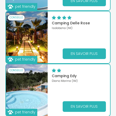
EN SAVOIR PLUS
pet friendly
CONSEILLÉ
Camping Delle Rose
Isolabona (IM)
EN SAVOIR PLUS
pet friendly
CONSEILLÉ
Camping Edy
Diano Marina (IM)
EN SAVOIR PLUS
pet friendly