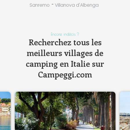
-
Sanremo
Villanova d'Albenga
Encore indécis ?
Recherchez tous les
meilleurs villages de
camping en Italie sur
Campeggi.com