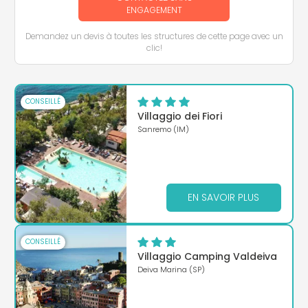
ENGAGEMENT
Demandez un devis à toutes les structures de cette page avec un
clic!
CONSEILLÉ
Villaggio dei Fiori
Sanremo (IM)
EN SAVOIR PLUS
CONSEILLÉ
Villaggio Camping Valdeiva
Deiva Marina (SP)