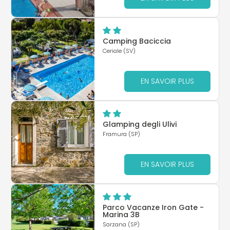
Camping Baciccia
Ceriale (SV)
EN SAVOIR PLUS
Glamping degli Ulivi
Framura (SP)
EN SAVOIR PLUS
Parco Vacanze Iron Gate -
Marina 3B
Sarzana (SP)