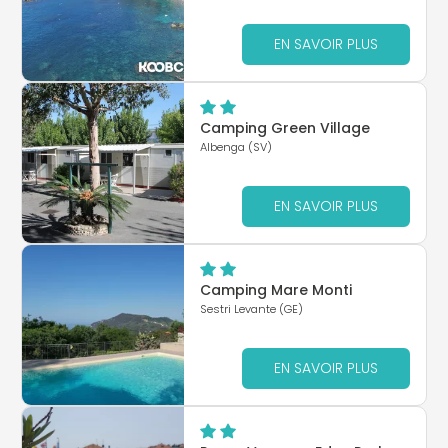
EN SAVOIR PLUS
Camping Green Village
Albenga (SV)
EN SAVOIR PLUS
Camping Mare Monti
Sestri Levante (GE)
EN SAVOIR PLUS