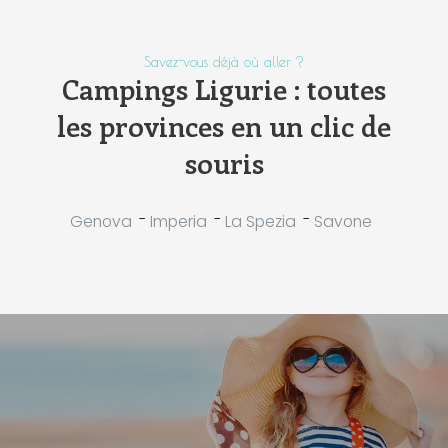
Savez-vous déjà où aller ?
Campings Ligurie : toutes
les provinces en un clic de
souris
-
-
-
Genova
Imperia
La Spezia
Savone