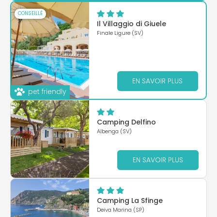
CONSEILLÉ
Il Villaggio di Giuele
Finale Ligure (SV)
EN SAVOIR PLUS
pet friendly
Camping Delfino
Albenga (SV)
EN SAVOIR PLUS
Camping La Sfinge
Deiva Marina (SP)