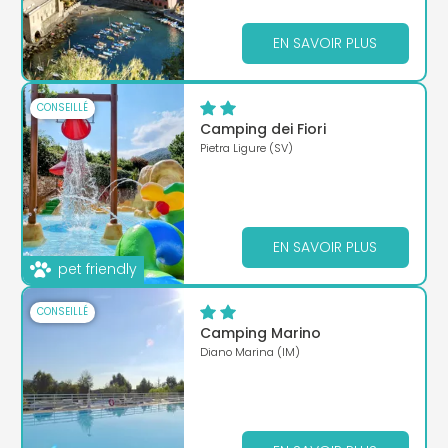
EN SAVOIR PLUS
CONSEILLÉ
Camping dei Fiori
Pietra Ligure (SV)
EN SAVOIR PLUS
pet friendly
CONSEILLÉ
Camping Marino
Diano Marina (IM)