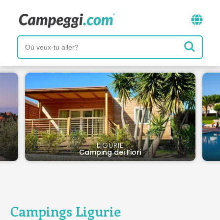
LIGURIE
Camping dei Fiori
Campings Ligurie