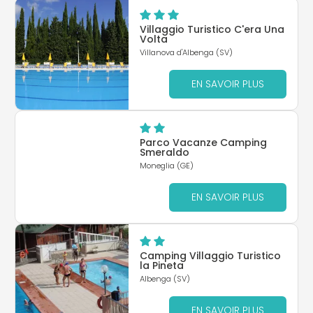
Villaggio Turistico C'era Una
Volta
Villanova d'Albenga (SV)
EN SAVOIR PLUS
Parco Vacanze Camping
Smeraldo
Moneglia (GE)
EN SAVOIR PLUS
Camping Villaggio Turistico
la Pineta
Albenga (SV)
EN SAVOIR PLUS