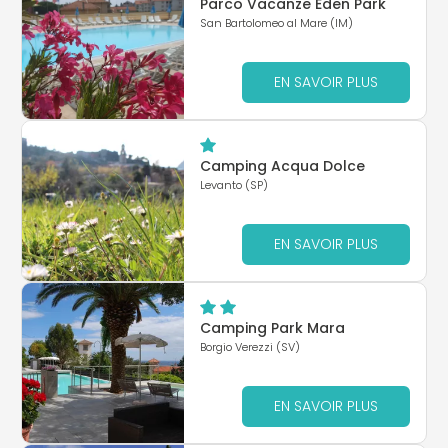
Parco Vacanze Eden Park
San Bartolomeo al Mare (IM)
EN SAVOIR PLUS
Camping Acqua Dolce
Levanto (SP)
EN SAVOIR PLUS
Camping Park Mara
Borgio Verezzi (SV)
EN SAVOIR PLUS