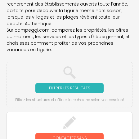
recherchent des établissements ouverts toute l’année,
parfaits pour découvrir la Ligurie même hors saison,
lorsque les villages et les plages révèlent toute leur
beauté. Authentique.
Sur campeggi.com, comparez les propriétés, les offres
du moment, les services et les types d'hébergement, et
choisissez comment profiter de vos prochaines
vacances en Ligurie.
FILTRER LES RÉSULTATS
Filtrez les structures et affinez la recherche selon vos besoins!
CONTACTEZ SANS