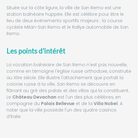
Située sur la côte ligure, la ville de San Remo est une
station balnéaire huppée. Elle est célèbre pour être le
lieu de deux événements sportifs majeurs : la course
cycliste Milan-San Remo et le Rallye automobile de San
Remo.
Les points d'intérêt
La vocation balnéaire de San Remo n'est pas nouvelle,
comme en témoigne l'église russe orthodoxe, construite
au XIXe siècle. Elle illustre l'attachement que portait la
colonie russe à la ville. San Remo se découvre en
flânant au gré des palais et des villas qui la constituent.
Le
Château Devachan
est l'un des plus célèbres, en
compagnie du
Palais Bellevue
et de la
Villa Nobel
. A
noter que la ville possède l'un des quatre casinos
d'Italie.