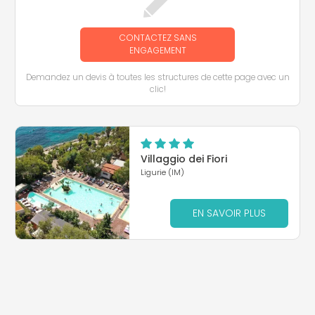
CONTACTEZ SANS
ENGAGEMENT
Demandez un devis à toutes les structures de cette page avec un
clic!
Villaggio dei Fiori
Ligurie (IM)
EN SAVOIR PLUS