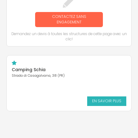
CONTACTEZ SANS
ENGAGEMENT
Demandez un devis à toutes les structures de cette page avec un
clic!
Camping Schia
Strada di Casagalvana, 38 (PR)
EN SAVOIR PLUS