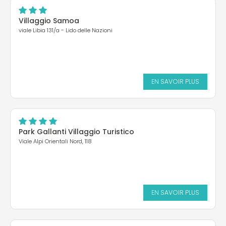
Villaggio Samoa
viale Libia 131/a - Lido delle Nazioni
EN SAVOIR PLUS
Park Gallanti Villaggio Turistico
Viale Alpi Orientali Nord, 118
EN SAVOIR PLUS