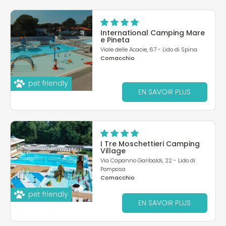
International Camping Mare
e Pineta
Viale delle Acacie, 67 - Lido di Spina
Comacchio
pet friendly
EN SAVOIR PLUS
I Tre Moschettieri Camping
Village
Via Capanno Garibaldi, 22 - Lido di
Pomposa
Comacchio
pet friendly
EN SAVOIR PLUS