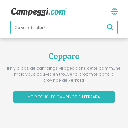
Copparo
Il n’y a pas de campings villages dans cette commune,
mais vous pouvez en trouver à proximité dans la
province de
Ferrara
.
VOIR TOUS LES CAMPINGS EN FERRARA