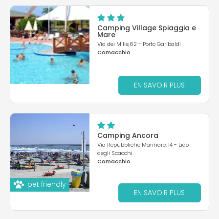
Camping Village Spiaggia e
Mare
Via dei Mille,62 - Porto Garibaldi
Comacchio
EN SAVOIR PLUS
Camping Ancora
Via Repubbliche Marinare, 14 - Lido
degli Scacchi
Comacchio
pet friendly
EN SAVOIR PLUS