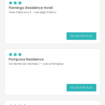
Flamingo Residence Hotel
Viale A.Manzoni 6 - Lido degli Estensi
EN SAVOIR PLUS
Pomposa Residence
Via Monte San Michele, 7 - Lido di Pomposa
EN SAVOIR PLUS