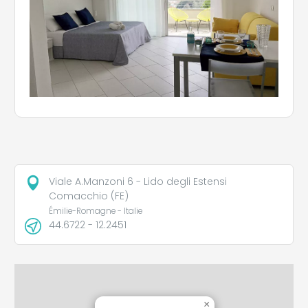
Viale A.Manzoni 6 - Lido degli Estensi
Comacchio (FE)
Émilie-Romagne - Italie
44.6722 - 12.2451
×