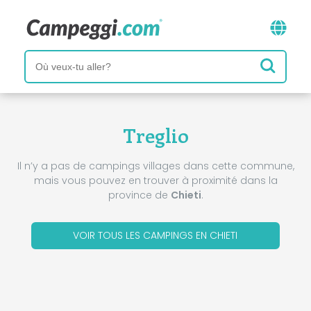
Treglio
Il n’y a pas de campings villages dans cette commune,
mais vous pouvez en trouver à proximité dans la
province de
Chieti
.
VOIR TOUS LES CAMPINGS EN CHIETI