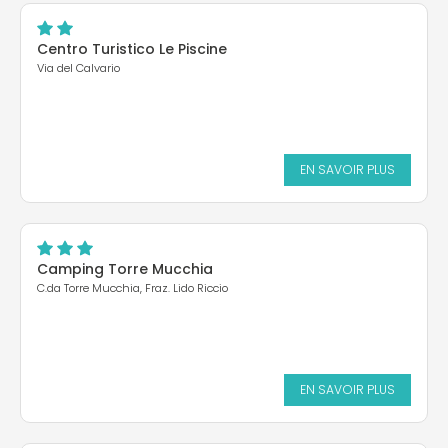
Centro Turistico Le Piscine
Via del Calvario
EN SAVOIR PLUS
Camping Torre Mucchia
C.da Torre Mucchia, Fraz. Lido Riccio
EN SAVOIR PLUS