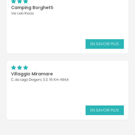
Camping Borghetti
Via Lido Riccio
EN SAVOIR PLUS
Villaggio Miramare
C. da Lago Dragoni, S.S. 16 Km 494,4
EN SAVOIR PLUS