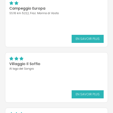
Campeggio Europa
SS.16 km 522,1, Fraz. Marina di Vasto
EN SAVOIR PLUS
Villaggio Il Soffio
Al lago del Sangro
EN SAVOIR PLUS