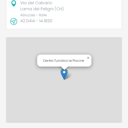
Via del Calvario
Lama dei Peligni (CH)
Abruzzes - Italie
42.0414 - 14.1830
×
Centro Turistico Le Piscine