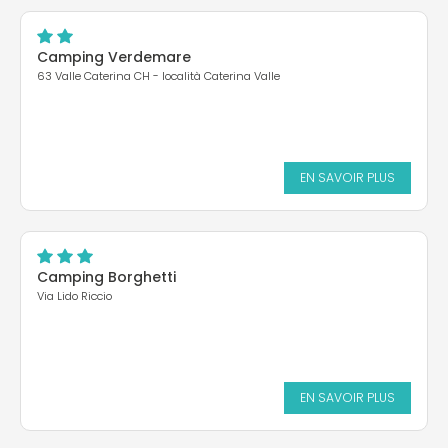
Camping Verdemare
63 Valle Caterina CH - località Caterina Valle
EN SAVOIR PLUS
Camping Borghetti
Via Lido Riccio
EN SAVOIR PLUS