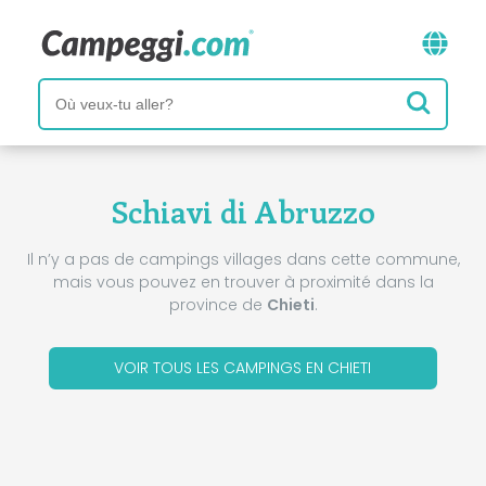
Schiavi di Abruzzo
Il n’y a pas de campings villages dans cette commune,
mais vous pouvez en trouver à proximité dans la
province de
Chieti
.
VOIR TOUS LES CAMPINGS EN CHIETI