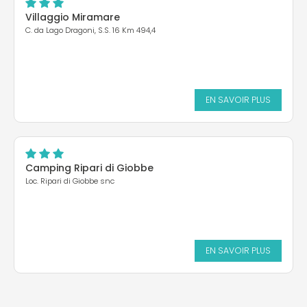
Villaggio Miramare
C. da Lago Dragoni, S.S. 16 Km 494,4
EN SAVOIR PLUS
Camping Ripari di Giobbe
Loc. Ripari di Giobbe snc
EN SAVOIR PLUS