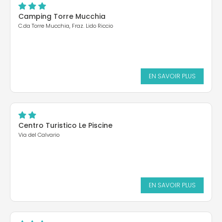
Camping Torre Mucchia
C.da Torre Mucchia, Fraz. Lido Riccio
EN SAVOIR PLUS
Centro Turistico Le Piscine
Via del Calvario
EN SAVOIR PLUS