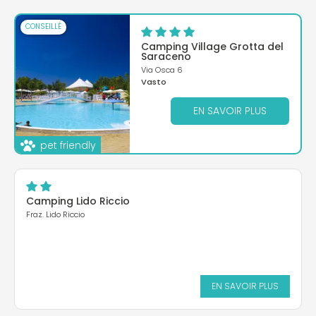
CONSEILLÉ
Camping Village Grotta del
Saraceno
Via Osca 6
Vasto
EN SAVOIR PLUS
pet friendly
Camping Lido Riccio
Fraz. Lido Riccio
EN SAVOIR PLUS