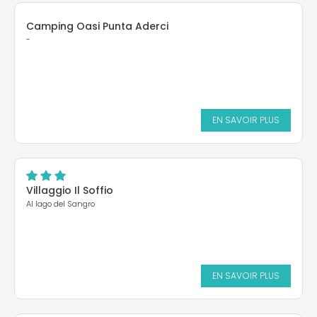
Camping Oasi Punta Aderci
-
EN SAVOIR PLUS
Villaggio Il Soffio
Al lago del Sangro
EN SAVOIR PLUS