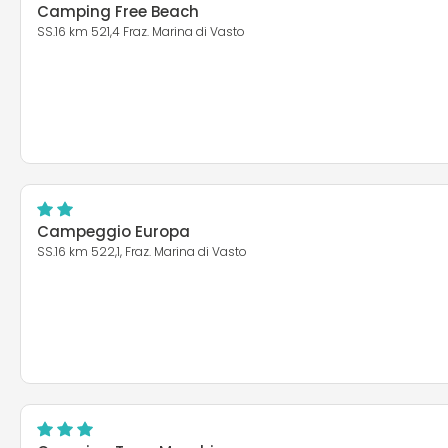
Camping Free Beach
SS.16 km 521,4 Fraz. Marina di Vasto
Campeggio Europa
SS.16 km 522,1, Fraz. Marina di Vasto