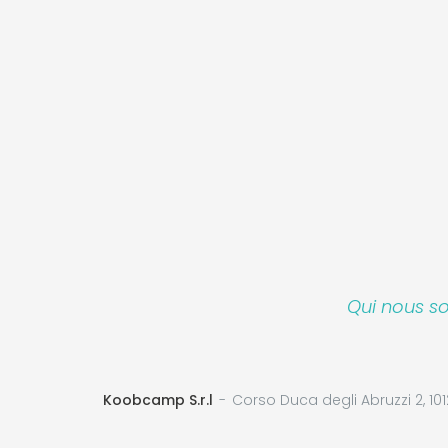
Qui nous 
Koobcamp S.r.l
Corso Duca degli Abruzzi 2, 101