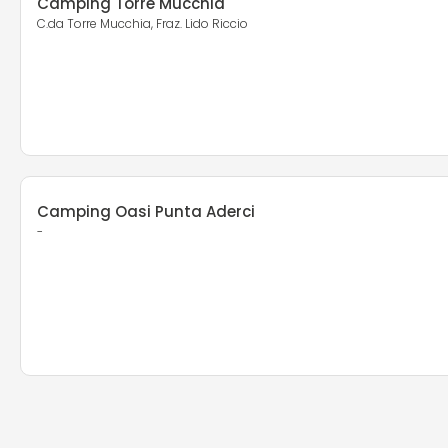
Camping Torre Mucchia
C.da Torre Mucchia, Fraz. Lido Riccio
Camping Oasi Punta Aderci
-