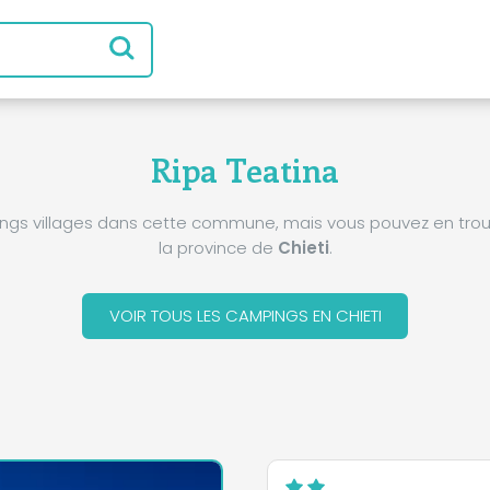
Ripa Teatina
pings villages dans cette commune, mais vous pouvez en trou
la province de
Chieti
.
VOIR TOUS LES CAMPINGS EN CHIETI