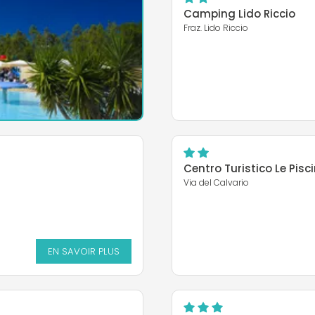
Camping Lido Riccio
Fraz. Lido Riccio
Centro Turistico Le Pisc
Via del Calvario
EN SAVOIR PLUS
EN SAVOIR PLUS