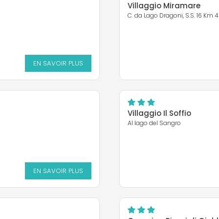
Villaggio Miramare
C. da Lago Dragoni, S.S. 16 Km 
EN SAVOIR PLUS
Villaggio Il Soffio
Al lago del Sangro
EN SAVOIR PLUS