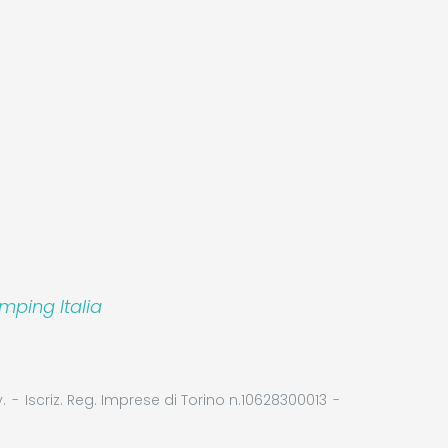
mping Italia
.
Iscriz. Reg. Imprese di Torino n.10628300013