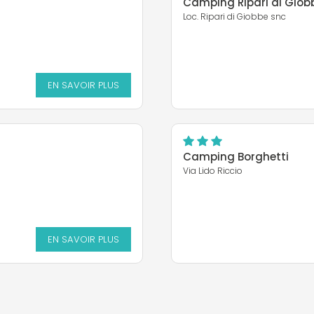
Camping Ripari di Giob
Loc. Ripari di Giobbe snc
EN SAVOIR PLUS
Camping Borghetti
Via Lido Riccio
EN SAVOIR PLUS