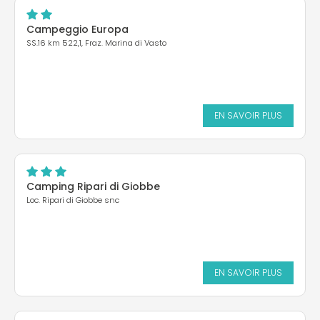
Campeggio Europa
SS.16 km 522,1, Fraz. Marina di Vasto
EN SAVOIR PLUS
Camping Ripari di Giobbe
Loc. Ripari di Giobbe snc
EN SAVOIR PLUS