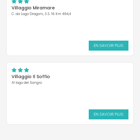
Villaggio Miramare
C. da Lago Dragoni, S.S. 16 Km 494,4
EN SAVOIR PLUS
Villaggio Il Soffio
Al lago del Sangro
EN SAVOIR PLUS