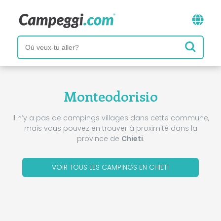
Monteodorisio
Il n’y a pas de campings villages dans cette commune,
mais vous pouvez en trouver à proximité dans la
province de
Chieti
.
VOIR TOUS LES CAMPINGS EN CHIETI