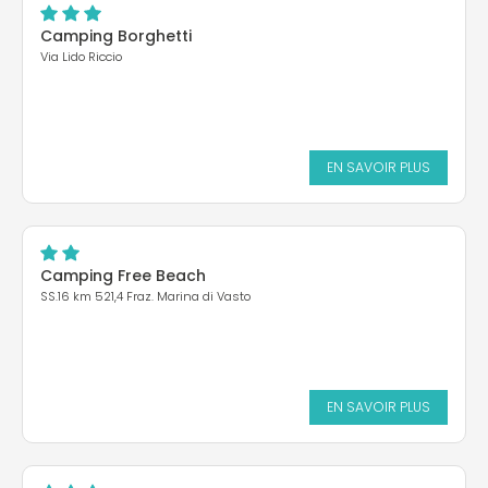
Camping Borghetti
Via Lido Riccio
EN SAVOIR PLUS
Camping Free Beach
SS.16 km 521,4 Fraz. Marina di Vasto
EN SAVOIR PLUS