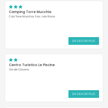
Camping Torre Mucchia
C.da Torre Mucchia, Fraz. Lido Riccio
EN SAVOIR PLUS
Centro Turistico Le Piscine
Via del Calvario
EN SAVOIR PLUS