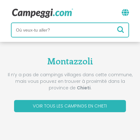
Montazzoli
Il n’y a pas de campings villages dans cette commune,
mais vous pouvez en trouver à proximité dans la
province de
Chieti
.
VOIR TOUS LES CAMPINGS EN CHIETI