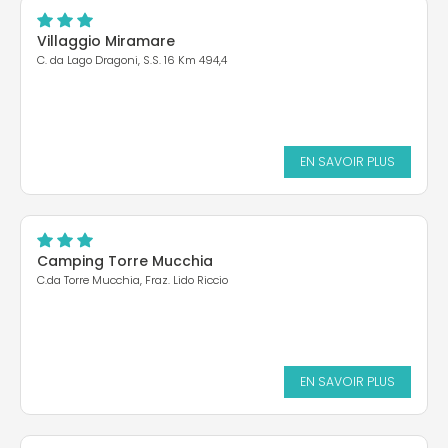
Villaggio Miramare
C. da Lago Dragoni, S.S. 16 Km 494,4
EN SAVOIR PLUS
Camping Torre Mucchia
C.da Torre Mucchia, Fraz. Lido Riccio
EN SAVOIR PLUS