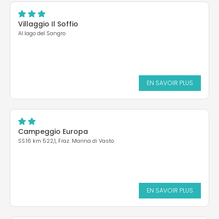
Villaggio Il Soffio
Al lago del Sangro
EN SAVOIR PLUS
Campeggio Europa
SS.16 km 522,1, Fraz. Marina di Vasto
EN SAVOIR PLUS