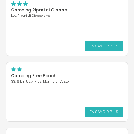
Camping Ripari di Giobbe
Loc. Ripari di Giobbe snc
EN SAVOIR PLUS
Camping Free Beach
SS.16 km 521,4 Fraz. Marina di Vasto
EN SAVOIR PLUS