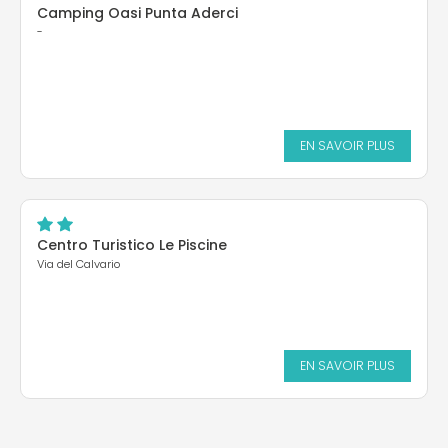
Camping Oasi Punta Aderci
-
EN SAVOIR PLUS
Centro Turistico Le Piscine
Via del Calvario
EN SAVOIR PLUS