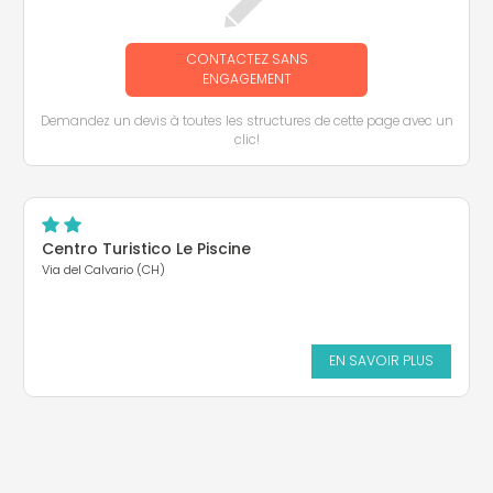
CONTACTEZ SANS
ENGAGEMENT
Demandez un devis à toutes les structures de cette page avec un
clic!
Centro Turistico Le Piscine
Via del Calvario (CH)
EN SAVOIR PLUS