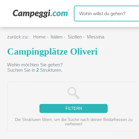
zurück zu:
Home
-
Italien
-
Sizilien
-
Messina
Campingplätze Oliveri
Wohin möchten Sie gehen?
Suchen Sie in
2
Strukturen.
FILTERN
Die Strukturen filtern, um die Suche nach deinen Bedürfnissen zu
verfeinen!