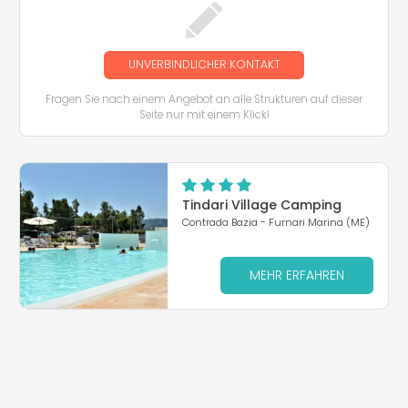
UNVERBINDLICHER KONTAKT
Fragen Sie nach einem Angebot an alle Strukturen auf dieser
Seite nur mit einem Klick!
Tindari Village Camping
Contrada Bazia - Furnari Marina (ME)
MEHR ERFAHREN