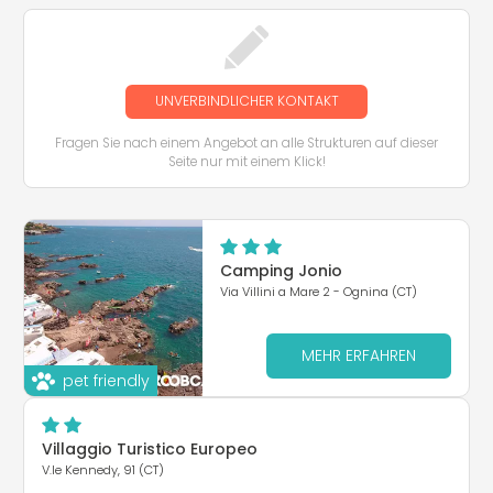
UNVERBINDLICHER KONTAKT
Fragen Sie nach einem Angebot an alle Strukturen auf dieser
Seite nur mit einem Klick!
Camping Jonio
Via Villini a Mare 2 - Ognina (CT)
MEHR ERFAHREN
pet friendly
Villaggio Turistico Europeo
V.le Kennedy, 91 (CT)