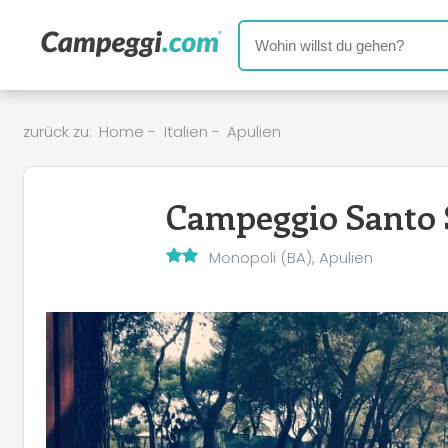
zurück zu:
Home
-
Italien
-
Apulien
Campeggio Santo 
Monopoli (BA), Apulien