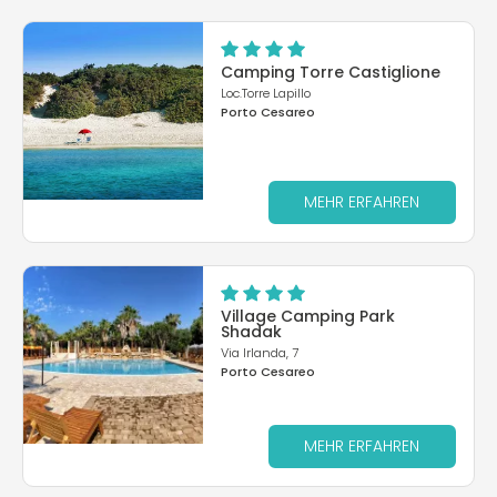
Camping Torre Castiglione
Loc.Torre Lapillo
Porto Cesareo
MEHR ERFAHREN
Village Camping Park
Shadak
Via Irlanda, 7
Porto Cesareo
MEHR ERFAHREN