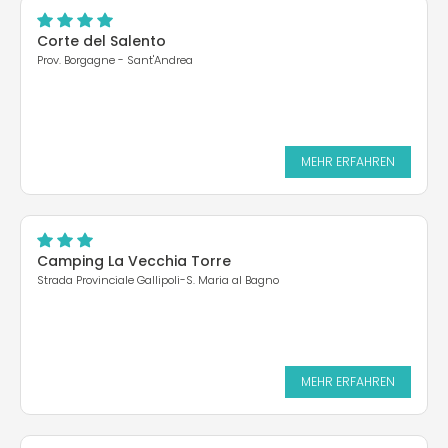
Corte del Salento
Prov. Borgagne - Sant'Andrea
MEHR ERFAHREN
Camping La Vecchia Torre
Strada Provinciale Gallipoli-S. Maria al Bagno
MEHR ERFAHREN