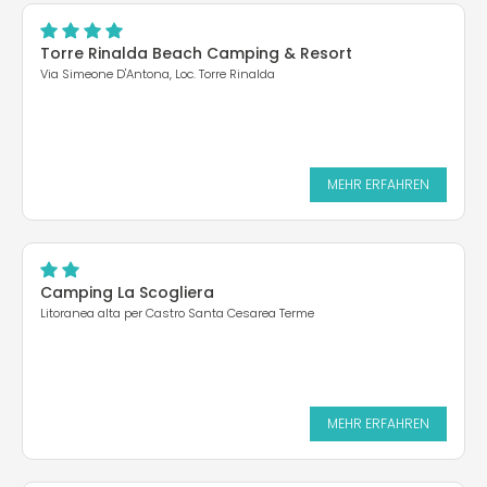
Torre Rinalda Beach Camping & Resort
Via Simeone D'Antona, Loc. Torre Rinalda
MEHR ERFAHREN
Camping La Scogliera
Litoranea alta per Castro Santa Cesarea Terme
MEHR ERFAHREN