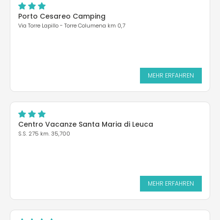
Porto Cesareo Camping
Via Torre Lapillo - Torre Columena km 0,7
MEHR ERFAHREN
Centro Vacanze Santa Maria di Leuca
S.S. 275 km. 35,700
MEHR ERFAHREN