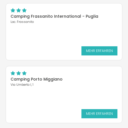
Camping Frassanito International - Puglia
Loc. Frassanito
MEHR ERFAHREN
Camping Porto Miggiano
Via Umberto I, 1
MEHR ERFAHREN