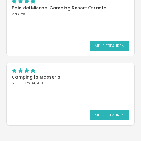
Baia dei Micenei Camping Resort Otranto
Via Orte, 1
MEHR ERFAHREN
Camping la Masseria
S.S. 101, Km 34,500
MEHR ERFAHREN