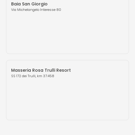
Baia San Giorgio
Via Michelangelo Interesse 80
Masseria Rosa Trulli Resort
SS 172 dei Trulli, km 37.458