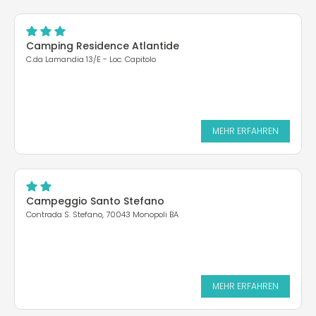
Camping Residence Atlantide
C.da Lamandia 13/E - Loc. Capitolo
MEHR ERFAHREN
Campeggio Santo Stefano
Contrada S. Stefano, 70043 Monopoli BA
MEHR ERFAHREN