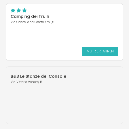
Camping dei Trulli
Via Castellana Grotte Km 1,5
MEHR ERFAHREN
B&B Le Stanze del Console
Via Vittorio Veneto, 5